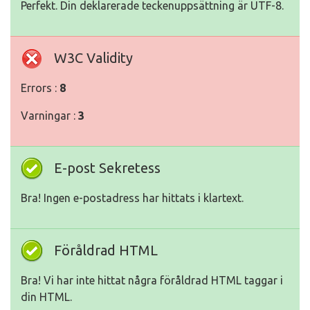
Perfekt. Din deklarerade teckenuppsättning är UTF-8.
W3C Validity
Errors :
8
Varningar :
3
E-post Sekretess
Bra! Ingen e-postadress har hittats i klartext.
Föråldrad HTML
Bra! Vi har inte hittat några föråldrad HTML taggar i
din HTML.