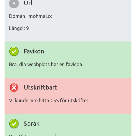
Url
Domän : mohmal.cc
Längd : 9
Favikon
Bra, din webbplats har en favicon.
Utskriftbart
Vi kunde inte hitta CSS för utskrifter.
Språk