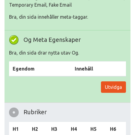
Temporary Email, Fake Email
Bra, din sida innehåller meta-taggar.
Og Meta Egenskaper
Bra, din sida drar nytta utav Og.
Egendom
Innehåll
Utvidga
Rubriker
H1
H2
H3
H4
H5
H6