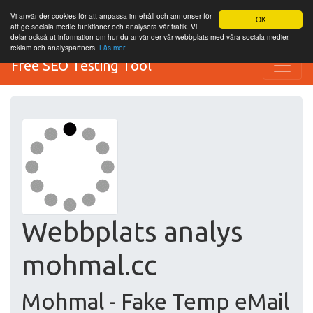
Vi använder cookies för att anpassa innehåll och annonser för
OK
att ge sociala medie funktioner och analysera vår trafik. Vi
delar också ut information om hur du använder vår webbplats med våra sociala medier,
reklam och analyspartners.
Läs mer
Free SEO Testing Tool
Webbplats analys
mohmal.cc
Mohmal - Fake Temp eMail