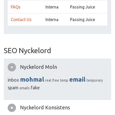
FAQs
Interna
Passing Juice
Contact Us
Interna
Passing Juice
SEO Nyckelord
Nyckelord Moln
mohmal
email
inbox
real
free
temp
temporary
spam
fake
emails
Nyckelord Konsistens