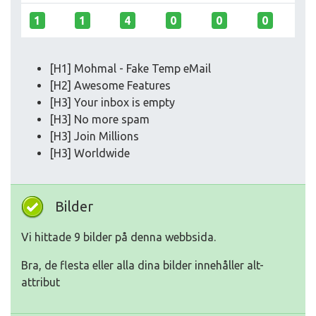
1
1
4
0
0
0
[H1] Mohmal - Fake Temp eMail
[H2] Awesome Features
[H3] Your inbox is empty
[H3] No more spam
[H3] Join Millions
[H3] Worldwide
Bilder
Vi hittade 9 bilder på denna webbsida.
Bra, de flesta eller alla dina bilder innehåller alt-
attribut