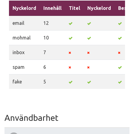
Nyckelord
Innehåll
Titel
Nyckelord
Beskri
email
12
mohmal
10
inbox
7
spam
6
fake
5
Användbarhet