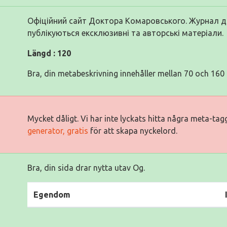
Офіційний сайт Доктора Комаровського. Журнал д
публікуються ексклюзивні та авторські матеріали.
Längd : 120
Bra, din metabeskrivning innehåller mellan 70 och 160 
Mycket dåligt. Vi har inte lyckats hitta några meta-ta
generator, gratis
för att skapa nyckelord.
Bra, din sida drar nytta utav Og.
Egendom