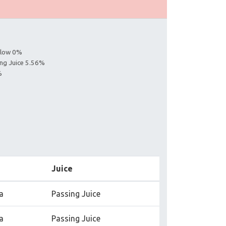
ollow 0%
ing Juice 5.56%
%
Juice
a
Passing Juice
a
Passing Juice