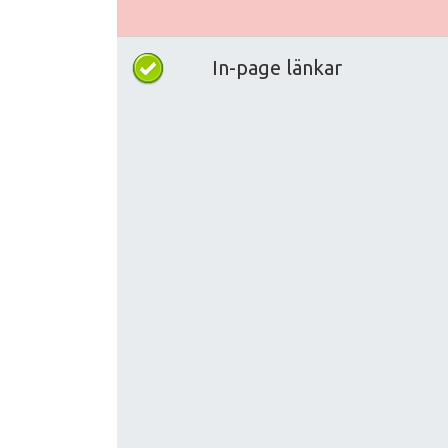
In-page länkar