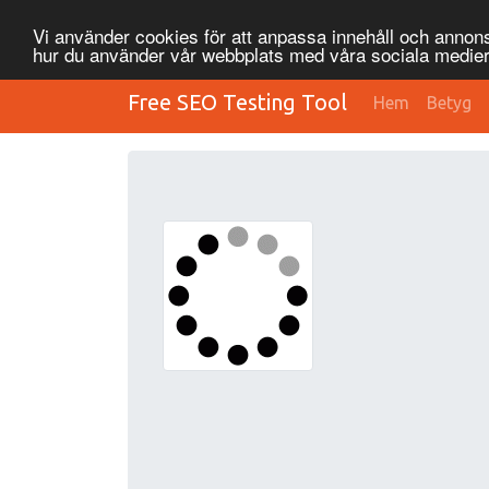
Vi använder cookies för att anpassa innehåll och annonse
hur du använder vår webbplats med våra sociala medier
Free SEO Testing Tool
Hem
Betyg