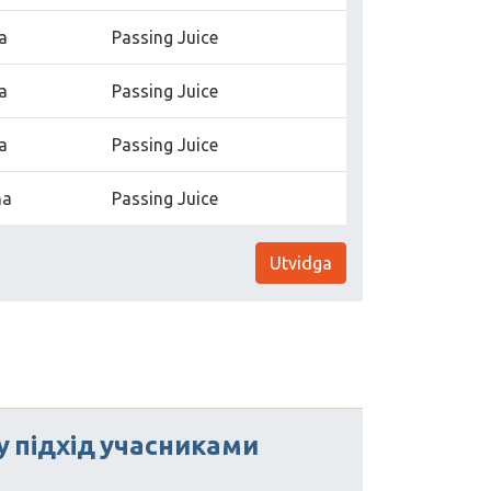
a
Passing Juice
a
Passing Juice
a
Passing Juice
na
Passing Juice
Utvidga
у
підхід
учасниками