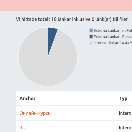
Vi hittade totalt 18 länkar inklusive 0 länk(ar) till filer
Externa Länkar : noF
Externa Länkar : Pass
Interna Länkar 94.44
Anchor
Typ
Онлайн-курси
Intern
RU
Intern