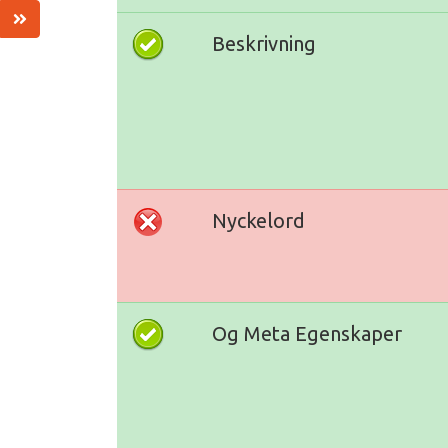
Beskrivning
Nyckelord
Og Meta Egenskaper