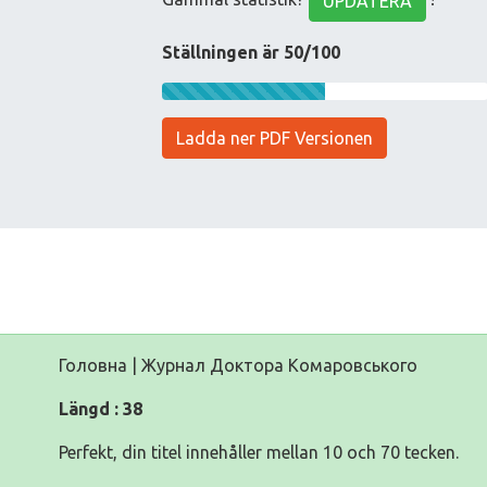
UPDATERA
Ställningen är 50/100
Ladda ner PDF Versionen
Головна | Журнал Доктора Комаровського
Längd : 38
Perfekt, din titel innehåller mellan 10 och 70 tecken.