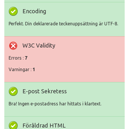
Encoding
Perfekt. Din deklarerade teckenuppsättning är UTF-8.
W3C Validity
Errors :
7
Varningar :
1
E-post Sekretess
Bra! Ingen e-postadress har hittats i klartext.
Föråldrad HTML