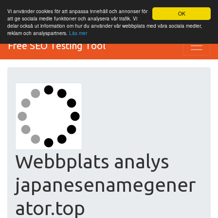
Vi använder cookies för att anpassa innehåll och annonser för
OK
att ge sociala medie funktioner och analysera vår trafik. Vi
delar också ut information om hur du använder vår webbplats med våra sociala medier,
reklam och analyspartners.
Läs mer
Free SEO Testing Tool
Webbplats analys
japanesenamegener
ator.top