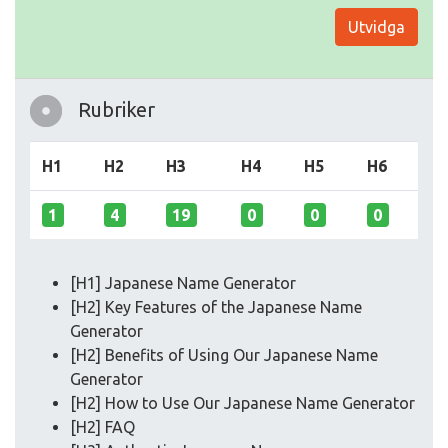
Utvidga
Rubriker
H1
H2
H3
H4
H5
H6
1
4
19
0
0
0
[H1] Japanese Name Generator
[H2] Key Features of the Japanese Name
Generator
[H2] Benefits of Using Our Japanese Name
Generator
[H2] How to Use Our Japanese Name Generator
[H2] FAQ