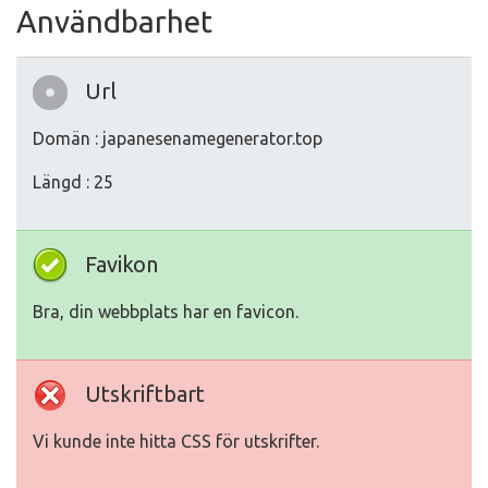
Användbarhet
Url
Domän : japanesenamegenerator.top
Längd : 25
Favikon
Bra, din webbplats har en favicon.
Utskriftbart
Vi kunde inte hitta CSS för utskrifter.