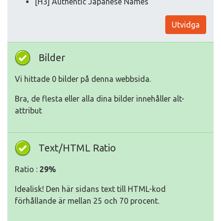
[H3] Authentic Japanese Names
Utvidga
Bilder
Vi hittade 0 bilder på denna webbsida.
Bra, de flesta eller alla dina bilder innehåller alt-
attribut
Text/HTML Ratio
Ratio :
29%
Idealisk! Den här sidans text till HTML-kod
förhållande är mellan 25 och 70 procent.