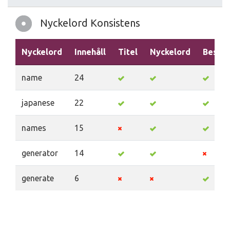
Nyckelord Konsistens
Nyckelord
Innehåll
Titel
Nyckelord
Beskri
name
24
japanese
22
names
15
generator
14
generate
6