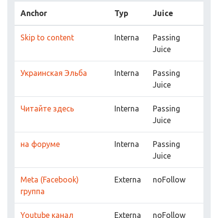
Anchor
Typ
Juice
Skip to content
Interna
Passing
Juice
Украинская Эльба
Interna
Passing
Juice
Читайте здесь
Interna
Passing
Juice
на форуме
Interna
Passing
Juice
Meta (Facebook)
Externa
noFollow
группа
Youtube канал
Externa
noFollow