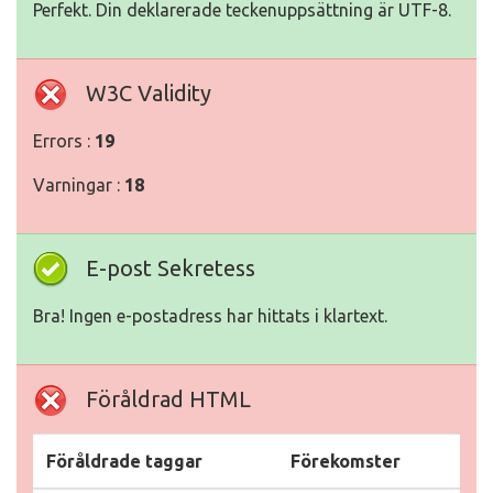
Perfekt. Din deklarerade teckenuppsättning är UTF-8.
W3C Validity
Errors :
19
Varningar :
18
E-post Sekretess
Bra! Ingen e-postadress har hittats i klartext.
Föråldrad HTML
Föråldrade taggar
Förekomster