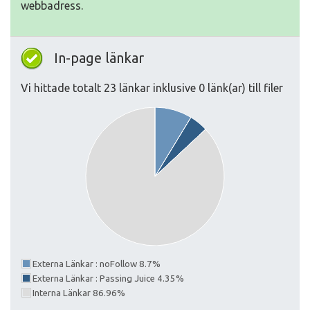
webbadress.
In-page länkar
Vi hittade totalt 23 länkar inklusive 0 länk(ar) till filer
Externa Länkar : noFollow 8.7%
Externa Länkar : Passing Juice 4.35%
Interna Länkar 86.96%