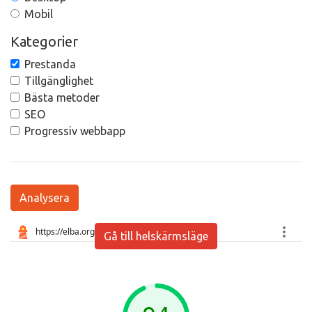
Mobil
Kategorier
Prestanda
Tillgänglighet
Bästa metoder
SEO
Progressiv webbapp
Analysera
Gå till helskärmsläge