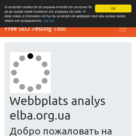
Vi använder cookies för att anpassa innehåll och annonser för
OK
att ge sociala medie funktioner och analysera vår trafik. Vi
delar också ut information om hur du använder vår webbplats med våra sociala medier,
reklam och analyspartners.
Läs mer
Free SEO Testing Tool
Webbplats analys
elba.org.ua
Добро пожаловать на