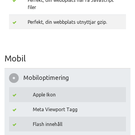
Perfekt, din webbplats har få Javascript
filer
Perfekt, din webbplats utnyttjar gzip.
Mobil
Mobiloptimering
Apple Ikon
Meta Viewport Tagg
Flash innehåll