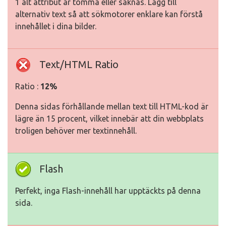
1 alt attribut är tomma eller saknas. Lägg till
alternativ text så att sökmotorer enklare kan förstå
innehållet i dina bilder.
Text/HTML Ratio
Ratio :
12%
Denna sidas förhållande mellan text till HTML-kod är
lägre än 15 procent, vilket innebär att din webbplats
troligen behöver mer textinnehåll.
Flash
Perfekt, inga Flash-innehåll har upptäckts på denna
sida.