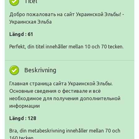
Titel
Добро пожаловать на сайт Украинской Эльбы! -
Украинская Эльба
Längd : 61
Perfekt, din titel innehåller mellan 10 och 70 tecken.
Beskrivning
Главная страница сайта Украинской Эльбы.
Основные сведения о фестивале и всё
необходимое для получения дополнительной
информации
Längd : 128
Bra, din metabeskrivning innehåller mellan 70 och
160 tecken.