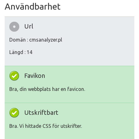
Användbarhet
Url
Domän : cmsanalyzer.pl
Längd : 14
Favikon
Bra, din webbplats har en favicon.
Utskriftbart
Bra. Vi hittade CSS för utskrifter.