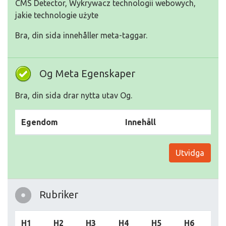
CMS Detector, Wykrywacz technologii webowych,
jakie technologie użyte
Bra, din sida innehåller meta-taggar.
Og Meta Egenskaper
Bra, din sida drar nytta utav Og.
Egendom
Innehåll
Utvidga
Rubriker
H1
H2
H3
H4
H5
H6