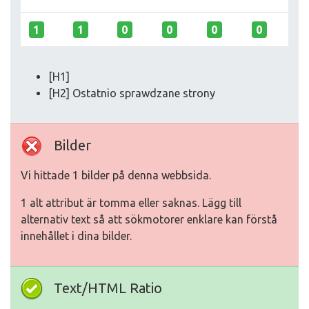
1
1
0
0
0
0
[H1]
[H2] Ostatnio sprawdzane strony
Bilder
Vi hittade 1 bilder på denna webbsida.
1 alt attribut är tomma eller saknas. Lägg till
alternativ text så att sökmotorer enklare kan förstå
innehållet i dina bilder.
Text/HTML Ratio