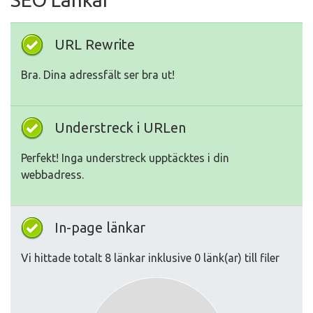
URL Rewrite
Bra. Dina adressfält ser bra ut!
Understreck i URLen
Perfekt! Inga understreck upptäcktes i din
webbadress.
In-page länkar
Vi hittade totalt 8 länkar inklusive 0 länk(ar) till filer