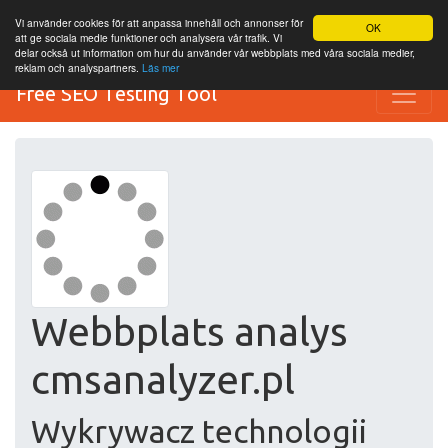
Vi använder cookies för att anpassa innehåll och annonser för
OK
att ge sociala medie funktioner och analysera vår trafik. Vi
delar också ut information om hur du använder vår webbplats med våra sociala medier,
reklam och analyspartners.
Läs mer
Free SEO Testing Tool
Webbplats analys
cmsanalyzer.pl
Wykrywacz technologii