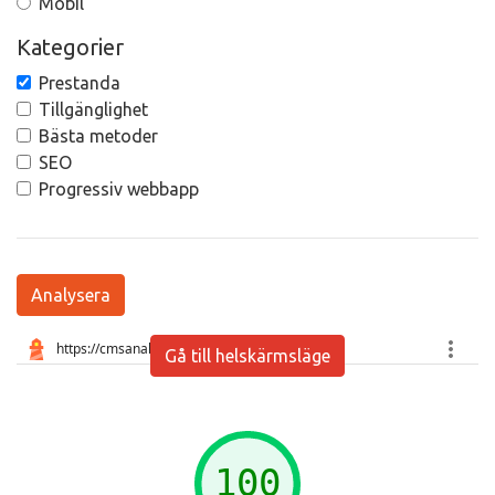
Mobil
Kategorier
Prestanda
Tillgänglighet
Bästa metoder
SEO
Progressiv webbapp
Analysera
Gå till helskärmsläge