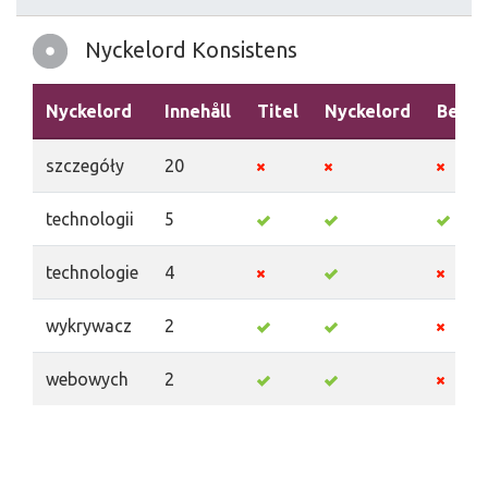
Nyckelord Konsistens
Nyckelord
Innehåll
Titel
Nyckelord
Beskr
szczegóły
20
technologii
5
technologie
4
wykrywacz
2
webowych
2