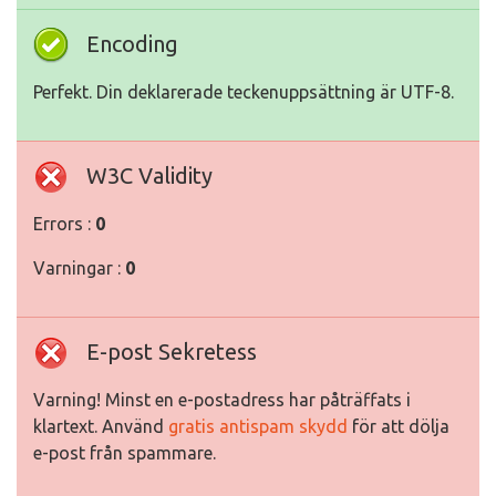
Encoding
Perfekt. Din deklarerade teckenuppsättning är UTF-8.
W3C Validity
Errors :
0
Varningar :
0
E-post Sekretess
Varning! Minst en e-postadress har påträffats i
klartext. Använd
gratis antispam skydd
för att dölja
e-post från spammare.