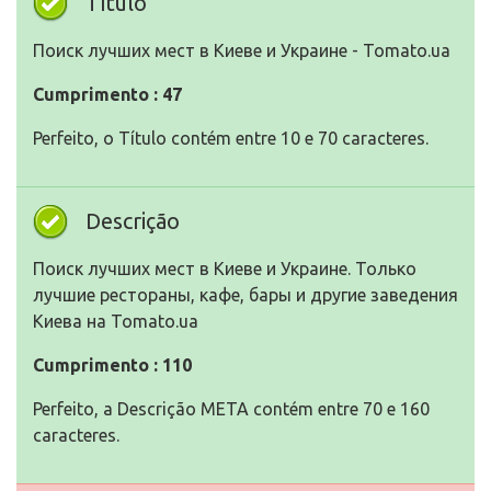
Título
Поиск лучших мест в Киеве и Украине - Tomato.ua
Cumprimento : 47
Perfeito, o Título contém entre 10 e 70 caracteres.
Descrição
Поиск лучших мест в Киеве и Украине. Только
лучшие рестораны, кафе, бары и другие заведения
Киева на Tomato.ua
Cumprimento : 110
Perfeito, a Descrição META contém entre 70 e 160
caracteres.