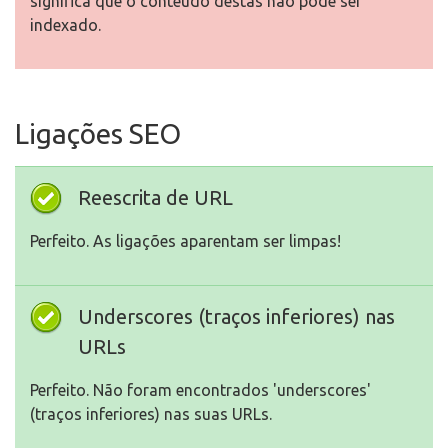
significa que o conteúdo destas não pode ser
indexado.
Ligações SEO
Reescrita de URL
Perfeito. As ligações aparentam ser limpas!
Underscores (traços inferiores) nas
URLs
Perfeito. Não foram encontrados 'underscores'
(traços inferiores) nas suas URLs.