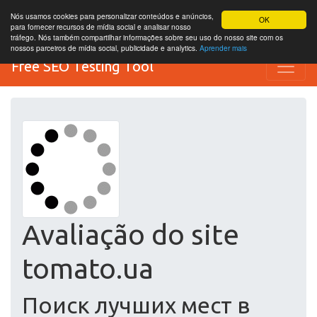
Nós usamos cookies para personalizar conteúdos e anúncios,
OK
para fornecer recursos de mídia social e analisar nosso
tráfego. Nós também compartilhar informações sobre seu uso do nosso site com os
nossos parceiros de mídia social, publicidade e analytics.
Aprender mais
Free SEO Testing Tool
Avaliação do site
tomato.ua
Поиск лучших мест в