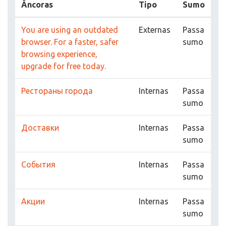
Âncoras
Tipo
Sumo
You are using an outdated
Externas
Passa
browser. For a faster, safer
sumo
browsing experience,
upgrade for free today.
Рестораны города
Internas
Passa
sumo
Доставки
Internas
Passa
sumo
События
Internas
Passa
sumo
Акции
Internas
Passa
sumo