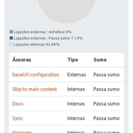
Ligações externas : noFollow 0%
Ligações externas : Passa sumo 7.14%
Ligações internas 92.86%
Âncoras
Tipo
Sumo
baseUrl configuration
Externas
Passa sumo
Skip to main content
Internas
Passa sumo
Docs
Internas
Passa sumo
Sync
Internas
Passa sumo
Storages
Internas
Passa sumo