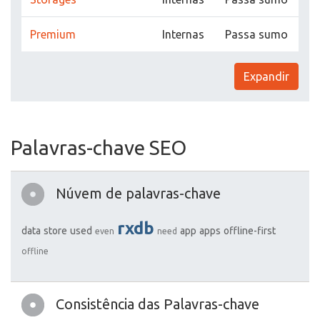
Premium
Internas
Passa sumo
Expandir
Palavras-chave SEO
Núvem de palavras-chave
rxdb
data
store
used
app
apps
offline-first
even
need
offline
Consistência das Palavras-chave