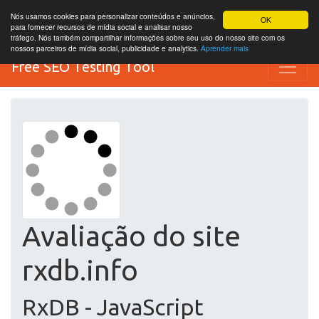
Nós usamos cookies para personalizar conteúdos e anúncios,
OK
para fornecer recursos de mídia social e analisar nosso
tráfego. Nós também compartilhar informações sobre seu uso do nosso site com os
nossos parceiros de mídia social, publicidade e analytics.
Aprender mais
Free SEO Testing Tool
Avaliação do site
rxdb.info
RxDB - JavaScript