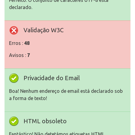
Perfeito. O conjunto de caracteres UTF-8 está
declarado.
Validação W3C
Erros :
48
Avisos :
7
Privacidade do Email
Boa! Nenhum endereço de email está declarado sob
a forma de texto!
HTML obsoleto
Fantástico! Não detetámos etiquetas HTML