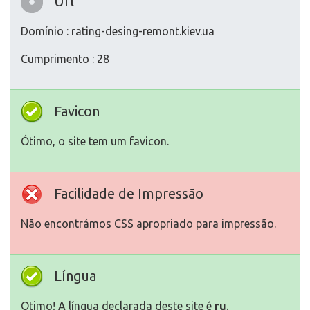
Url
Domínio : rating-desing-remont.kiev.ua
Cumprimento : 28
Favicon
Ótimo, o site tem um favicon.
Facilidade de Impressão
Não encontrámos CSS apropriado para impressão.
Língua
Otimo! A língua declarada deste site é
ru
.