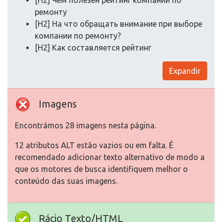
[H2] Чем полезен рейтинг компаний по
ремонту
[H2] На что обращать внимание при выборе
компании по ремонту?
[H2] Как составляется рейтинг
Expandir
Imagens
Encontrámos 28 imagens nesta página.
12 atributos ALT estão vazios ou em falta. É
recomendado adicionar texto alternativo de modo a
que os motores de busca identifiquem melhor o
conteúdo das suas imagens.
Rácio Texto/HTML