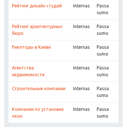
Рейтинг дизайн студий
Internas
Passa
sumo
Рейтинг архитектурных
Internas
Passa
бюро
sumo
Риелторы в Киеве
Internas
Passa
sumo
Агентства
Internas
Passa
недвижимости
sumo
Строительные компании
Internas
Passa
sumo
Компании по установке
Internas
Passa
окон
sumo