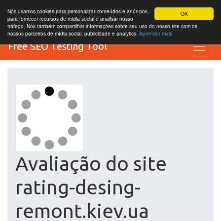
Nós usamos cookies para personalizar conteúdos e anúncios,
OK
para fornecer recursos de mídia social e analisar nosso
tráfego. Nós também compartilhar informações sobre seu uso do nosso site com os
nossos parceiros de mídia social, publicidade e analytics.
Aprender mais
Free SEO Testing Tool
Avaliação do site
rating-desing-
remont.kiev.ua