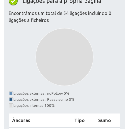
Ligações para a própria página
Encontrámos um total de 54 ligações incluindo 0
ligações a ficheiros
Ligações externas : noFollow 0%
Ligações externas : Passa sumo 0%
Ligações internas 100%
Âncoras
Tipo
Sumo