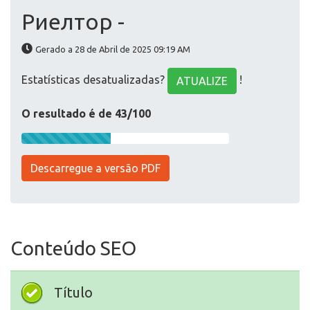
Риелтор -
Gerado a 28 de Abril de 2025 09:19 AM
Estatísticas desatualizadas?
!
ATUALIZE
O resultado é de 43/100
Descarregue a versão PDF
Conteúdo SEO
Título