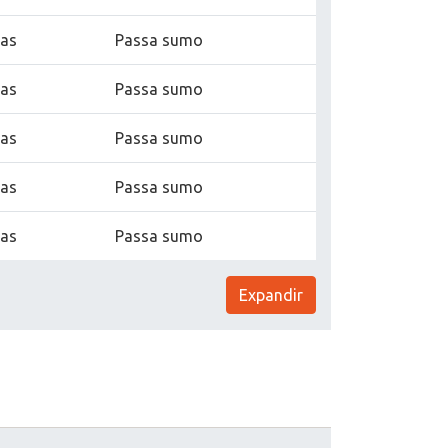
nas
Passa sumo
nas
Passa sumo
nas
Passa sumo
nas
Passa sumo
nas
Passa sumo
Expandir