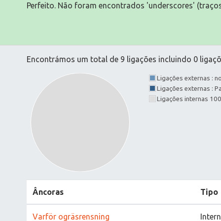
Perfeito. Não foram encontrados 'underscores' (traços
Encontrámos um total de 9 ligações incluindo 0 ligaçõ
Ligações externas : 
Ligações externas : 
Ligações internas 10
Âncoras
Tipo
Varför ogräsrensning
Inter