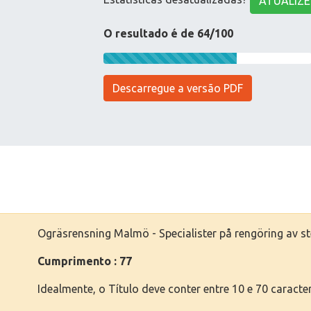
ATUALIZE
O resultado é de 64/100
Descarregue a versão PDF
Ogräsrensning Malmö - Specialister på rengöring av st
Cumprimento : 77
Idealmente, o Título deve conter entre 10 e 70 caracte