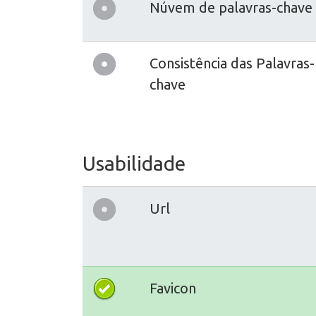
Núvem de palavras-chave
Consistência das Palavras-
chave
Usabilidade
Url
Favicon