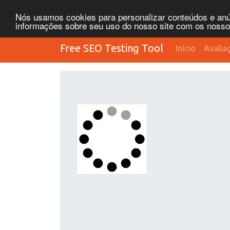
Nós usamos cookies para personalizar conteúdos e anún
informações sobre seu uso do nosso site com os nossos 
Free SEO Testing Tool
Início
Avalia