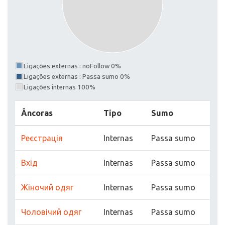
Ligações externas : noFollow 0%
Ligações externas : Passa sumo 0%
Ligações internas 100%
Âncoras
Tipo
Sumo
Реєстрація
Internas
Passa sumo
Вхід
Internas
Passa sumo
Жіночий одяг
Internas
Passa sumo
Чоловічий одяг
Internas
Passa sumo