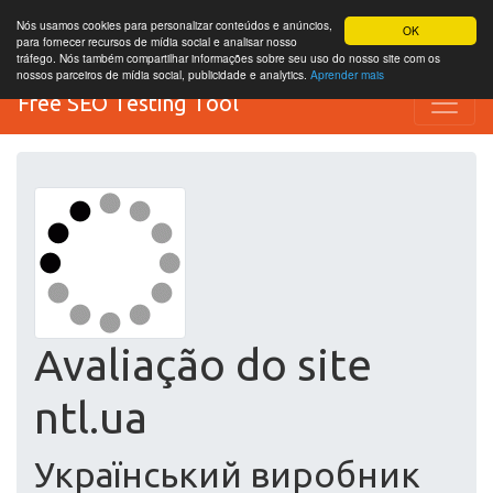
Nós usamos cookies para personalizar conteúdos e anúncios,
OK
para fornecer recursos de mídia social e analisar nosso
tráfego. Nós também compartilhar informações sobre seu uso do nosso site com os
nossos parceiros de mídia social, publicidade e analytics.
Aprender mais
Free SEO Testing Tool
Avaliação do site
ntl.ua
Український виробник