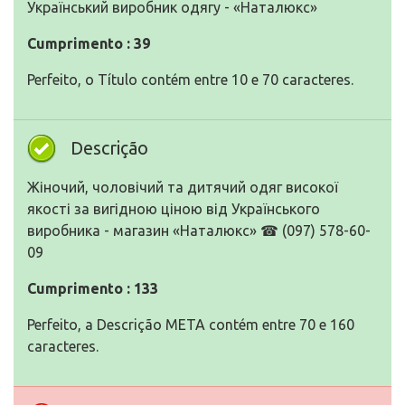
Український виробник одягу - «Наталюкс»
Cumprimento : 39
Perfeito, o Título contém entre 10 e 70 caracteres.
Descrição
Жіночий, чоловічий та дитячий одяг високої
якості за вигідною ціною від Українського
виробника - магазин «Наталюкс» ☎ (097) 578-60-
09
Cumprimento : 133
Perfeito, a Descrição META contém entre 70 e 160
caracteres.