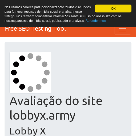
Nós usamos cookies para personalizar conteúdos e anúncios,
OK
para fornecer recursos de mídia social e analisar nosso
tráfego. Nós também compartilhar informações sobre seu uso do nosso site com os
nossos parceiros de mídia social, publicidade e analytics.
Aprender mais
Free SEO Testing Tool
Avaliação do site
lobbyx.army
Lobby X