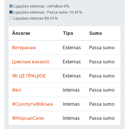
Ligações externas : noFollow 0%
Ligações externas : Passa sumo 10.45%
Ligações internas 89.55%
Âncoras
Tipo
Sumo
Ветеранам
Externas
Passa sumo
Цивільні вакансії
Externas
Passa sumo
ЯК ЦЕ ПРАЦЮЄ
Externas
Passa sumo
#всі
Internas
Passa sumo
#СухопутніВійська
Internas
Passa sumo
#МорськіСили
Internas
Passa sumo