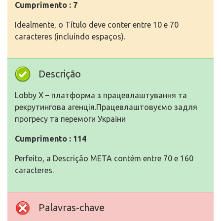
Cumprimento : 7
Idealmente, o Título deve conter entre 10 e 70
caracteres (incluíndo espaços).
Descrição
Lobby X – платформа з працевлаштування та
рекрутингова агенція.Працевлаштовуємо задля
прогресу та перемоги України
Cumprimento : 114
Perfeito, a Descrição META contém entre 70 e 160
caracteres.
Palavras-chave