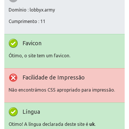
Domínio : lobbyx.army
Cumprimento : 11
Favicon
Ótimo, o site tem um favicon.
Facilidade de Impressão
Não encontrámos CSS apropriado para impressão.
Língua
Otimo! A língua declarada deste site é
uk
.