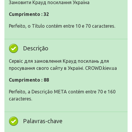
Замовити Крауд посилання Україна
Cumprimento : 32
Perfeito, o Título contém entre 10 e 70 caracteres.
Descrição
Сервіс для замовлення Крауд посилань для
просування свого сайту в Україні. CROWD.kiev.ua
Cumprimento : 88
Perfeito, a Descrição META contém entre 70 e 160
caracteres.
Palavras-chave