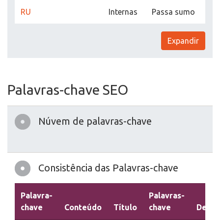
RU
Internas
Passa sumo
Expandir
Palavras-chave SEO
Núvem de palavras-chave
Consistência das Palavras-chave
Palavra-
Palavras-
chave
Conteúdo
Título
chave
Descr