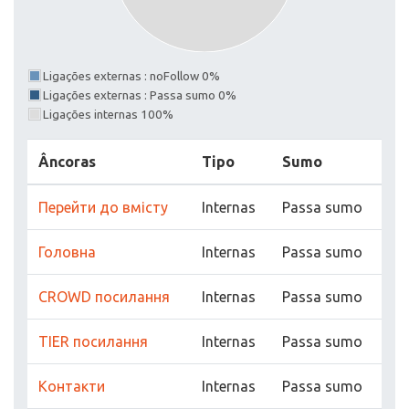
Ligações externas : noFollow 0%
Ligações externas : Passa sumo 0%
Ligações internas 100%
Âncoras
Tipo
Sumo
Перейти до вмісту
Internas
Passa sumo
Головна
Internas
Passa sumo
CROWD посилання
Internas
Passa sumo
TIER посилання
Internas
Passa sumo
Контакти
Internas
Passa sumo