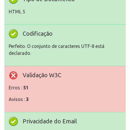
HTML 5
Codificação
Perfeito. O conjunto de caracteres UTF-8 está
declarado.
Validação W3C
Erros :
51
Avisos :
3
Privacidade do Email