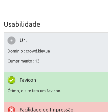
Usabilidade
Url
Domínio : crowd.kiev.ua
Cumprimento : 13
Favicon
Ótimo, o site tem um favicon.
Facilidade de Impressão