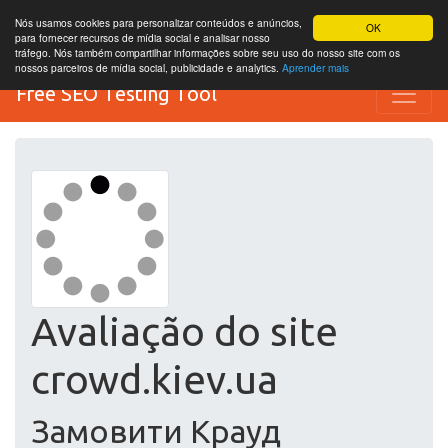
Nós usamos cookies para personalizar conteúdos e anúncios,
OK
para fornecer recursos de mídia social e analisar nosso
tráfego. Nós também compartilhar informações sobre seu uso do nosso site com os
nossos parceiros de mídia social, publicidade e analytics.
Aprender mais
Free SEO Testing Tool
Avaliação do site
crowd.kiev.ua
Замовити Крауд