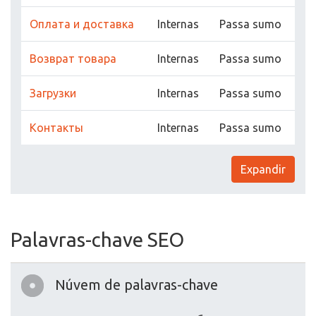
Оплата и доставка
Internas
Passa sumo
Возврат товара
Internas
Passa sumo
Загрузки
Internas
Passa sumo
Контакты
Internas
Passa sumo
Expandir
Palavras-chave SEO
Núvem de palavras-chave