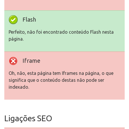
Flash
Perfeito, não foi encontrado conteúdo Flash nesta
página.
Iframe
Oh, não, esta página tem Iframes na página, o que
significa que o conteúdo destas não pode ser
indexado.
Ligações SEO