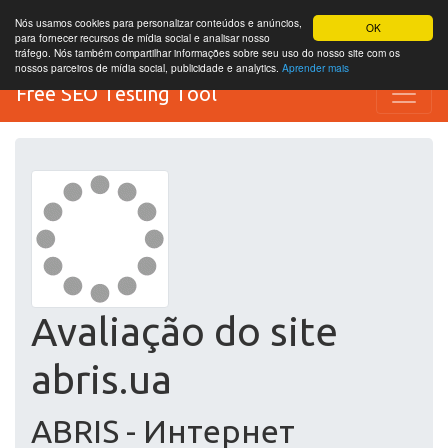
Nós usamos cookies para personalizar conteúdos e anúncios,
OK
para fornecer recursos de mídia social e analisar nosso
tráfego. Nós também compartilhar informações sobre seu uso do nosso site com os
nossos parceiros de mídia social, publicidade e analytics.
Aprender mais
Free SEO Testing Tool
Avaliação do site
abris.ua
ABRIS - Интернет