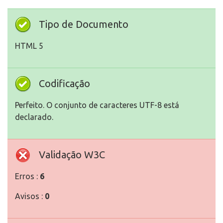
Tipo de Documento
HTML 5
Codificação
Perfeito. O conjunto de caracteres UTF-8 está
declarado.
Validação W3C
Erros :
6
Avisos :
0