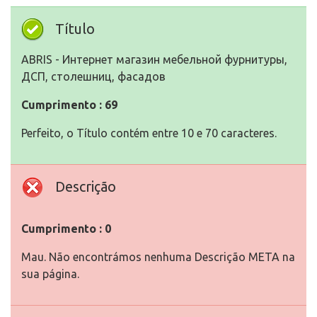
Título
ABRIS - Интернет магазин мебельной фурнитуры,
ДСП, столешниц, фасадов
Cumprimento : 69
Perfeito, o Título contém entre 10 e 70 caracteres.
Descrição
Cumprimento : 0
Mau. Não encontrámos nenhuma Descrição META na
sua página.