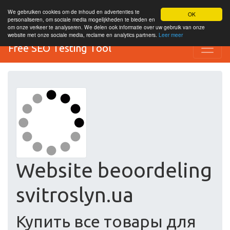
We gebruiken cookies om de inhoud en advertenties te
OK
personaliseren, om sociale media mogelijkheden te bieden en
om onze verkeer te analyseren. We delen ook informatie over uw gebruik van onze
website met onze sociale media, reclame en analytics partners.
Leer meer
Free SEO Testing Tool
Website beoordeling
svitroslyn.ua
Купить все товары для