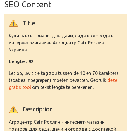
SEO Content
Title
Купить все товары для дачи, сада и огорода в
интернет-магазине Агроцентр Світ Рослин
Украина
Lengte : 92
Let op, uw title tag zou tussen de 10 en 70 karakters
(spaties inbegrepen) moeten bevatten. Gebruik
deze
gratis tool
om tekst lengte te berekenen.
Description
Агроцентр Світ Рослин - интернет-магазин
товаров для сада, дачи и огорода с доставкой