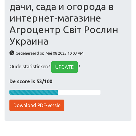
дачи, сада и огорода в
интернет-магазине
Агроцентр Світ Рослин
Украина
Gegenereerd op Mei 08 2025 10:03 AM
Oude statistieken?
!
UPDATE
De score is 53/100
Download PDF-versie