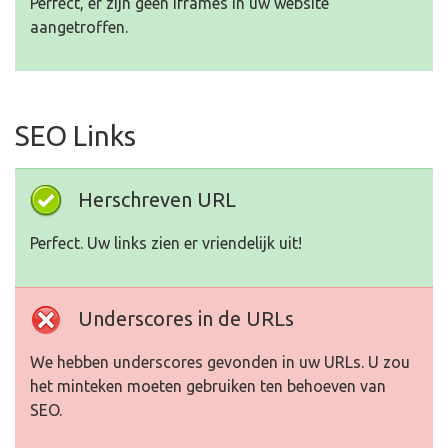
Perfect, er zijn geen Iframes in uw website
aangetroffen.
SEO Links
Herschreven URL
Perfect. Uw links zien er vriendelijk uit!
Underscores in de URLs
We hebben underscores gevonden in uw URLs. U zou
het minteken moeten gebruiken ten behoeven van
SEO.