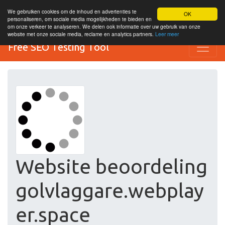
We gebruiken cookies om de inhoud en advertenties te
OK
personaliseren, om sociale media mogelijkheden te bieden en
om onze verkeer te analyseren. We delen ook informatie over uw gebruik van onze
website met onze sociale media, reclame en analytics partners.
Leer meer
Free SEO Testing Tool
Website beoordeling
golvlaggare.webplay
er.space