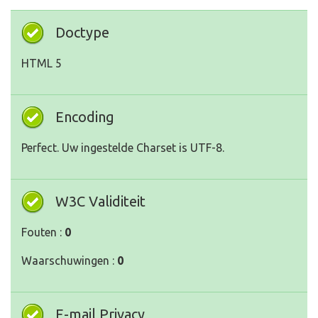
Doctype
HTML 5
Encoding
Perfect. Uw ingestelde Charset is UTF-8.
W3C Validiteit
Fouten :
0
Waarschuwingen :
0
E-mail Privacy