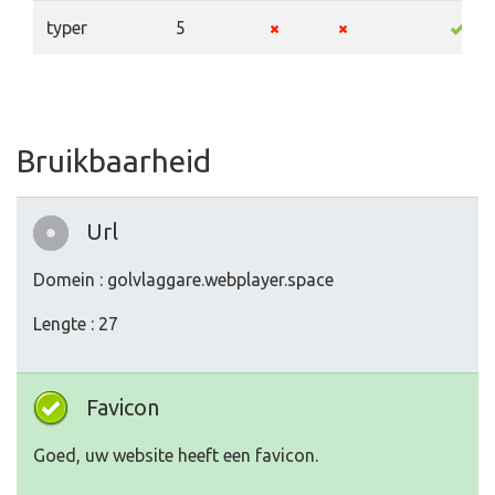
typer
5
Bruikbaarheid
Url
Domein : golvlaggare.webplayer.space
Lengte : 27
Favicon
Goed, uw website heeft een favicon.