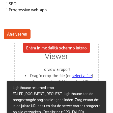
SEO
Progressive web-app
Analyseren
Entra in modalità schermo intero