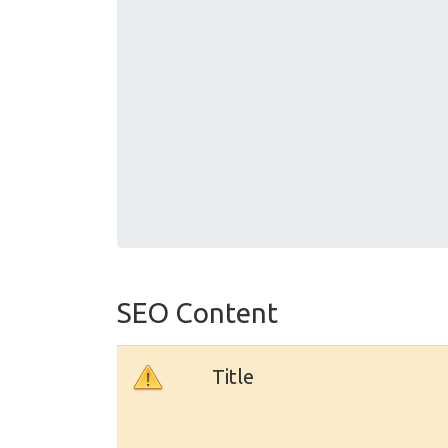
SEO Content
Title