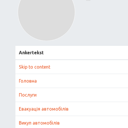
Ankertekst
Skip to content
Головна
Послуги
Евакуація автомобілів
Викуп автомобілів