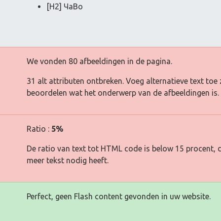
[H2] ЧаВо
We vonden 80 afbeeldingen in de pagina.
31 alt attributen ontbreken. Voeg alternatieve text t
beoordelen wat het onderwerp van de afbeeldingen is.
Ratio :
5%
De ratio van text tot HTML code is below 15 procent, d
meer tekst nodig heeft.
Perfect, geen Flash content gevonden in uw website.