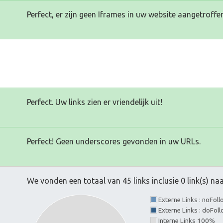
Perfect, er zijn geen Iframes in uw website aangetroffen
Perfect. Uw links zien er vriendelijk uit!
Perfect! Geen underscores gevonden in uw URLs.
We vonden een totaal van 45 links inclusie 0 link(s) n
Externe Links : noFol
Externe Links : doFol
Interne Links 100%