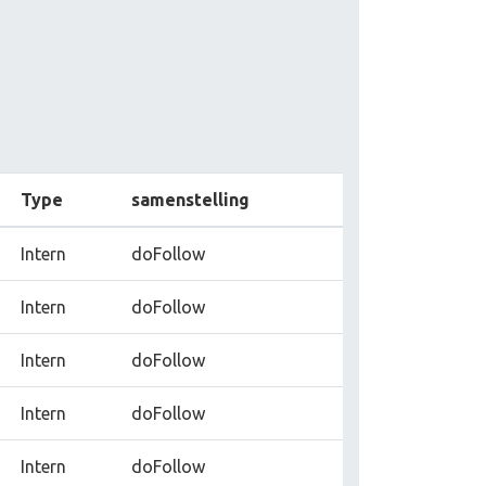
Type
samenstelling
Intern
doFollow
Intern
doFollow
Intern
doFollow
Intern
doFollow
Intern
doFollow