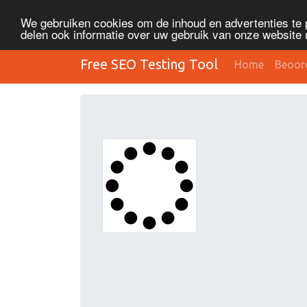
We gebruiken cookies om de inhoud en advertenties te 
delen ook informatie over uw gebruik van onze website 
Free SEO Testing Tool
Home
Beoor