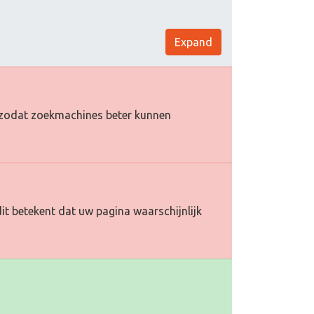
Expand
oe zodat zoekmachines beter kunnen
it betekent dat uw pagina waarschijnlijk