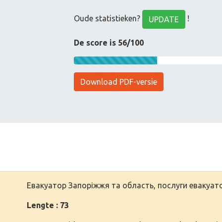
Oude statistieken?
!
UPDATE
De score is 56/100
Download PDF-versie
Евакуатор Запоріжжя та область, послуги евакуат
Lengte : 73