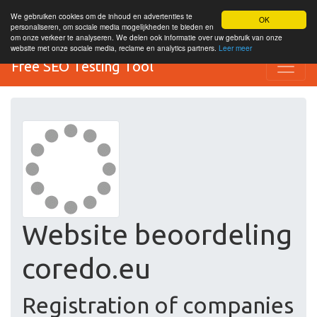
We gebruiken cookies om de inhoud en advertenties te
OK
personaliseren, om sociale media mogelijkheden te bieden en
om onze verkeer te analyseren. We delen ook informatie over uw gebruik van onze
website met onze sociale media, reclame en analytics partners.
Leer meer
Free SEO Testing Tool
Website beoordeling
coredo.eu
Registration of companies