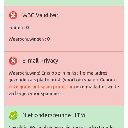
W3C Validiteit
Fouten :
0
Waarschuwingen :
0
E-mail Privacy
Waarschuwing! Er is op zijn minst 1 e-mailadres
gevonden als platte tekst. (voorkom spam!). Gebruik
deze gratis antispam protector
om e-mailadressen te
verbergen voor spammers.
Niet ondersteunde HTML
Geweldig! We hebben geen niet meer ondersteunde