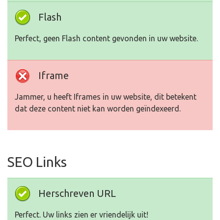
Flash
Perfect, geen Flash content gevonden in uw website.
Iframe
Jammer, u heeft Iframes in uw website, dit betekent
dat deze content niet kan worden geïndexeerd.
SEO Links
Herschreven URL
Perfect. Uw links zien er vriendelijk uit!