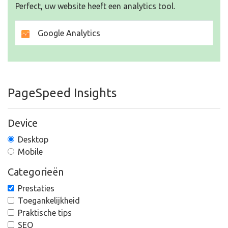
Perfect, uw website heeft een analytics tool.
Google Analytics
PageSpeed Insights
Device
Desktop
Mobile
Categorieën
Prestaties
Toegankelijkheid
Praktische tips
SEO