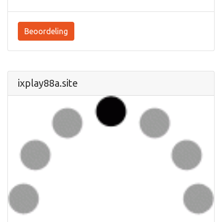
Beoordeling
ixplay88a.site