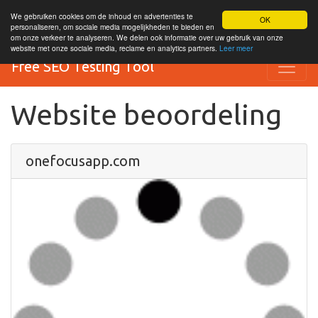
We gebruiken cookies om de inhoud en advertenties te
OK
personaliseren, om sociale media mogelijkheden te bieden en
om onze verkeer te analyseren. We delen ook informatie over uw gebruik van onze
website met onze sociale media, reclame en analytics partners.
Leer meer
Free SEO Testing Tool
Website beoordeling
onefocusapp.com