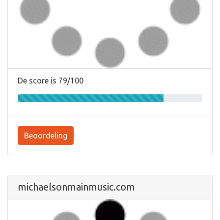
De score is 79/100
Beoordeling
michaelsonmainmusic.com