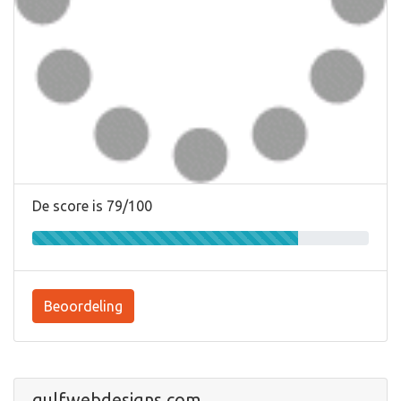
De score is 79/100
Beoordeling
gulfwebdesigns.com