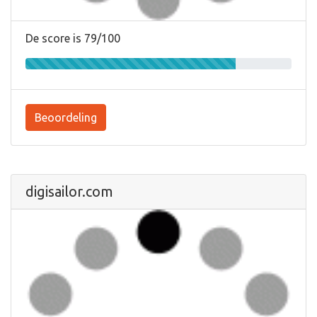
De score is 79/100
Beoordeling
digisailor.com