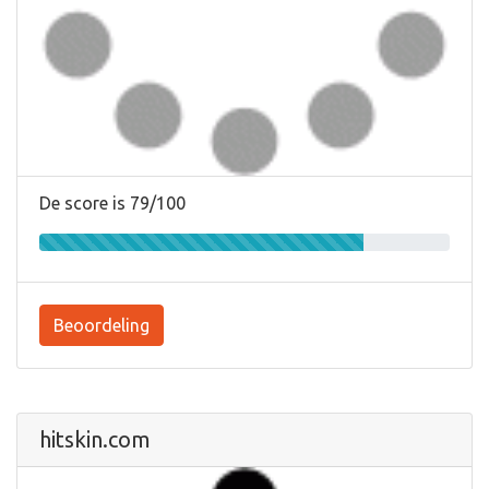
De score is 79/100
Beoordeling
hitskin.com