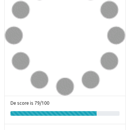
De score is 79/100