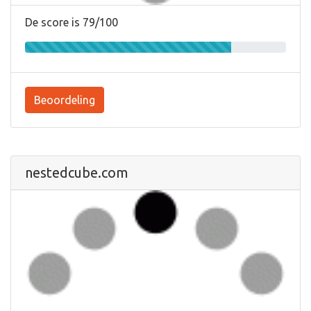
De score is 79/100
Beoordeling
nestedcube.com