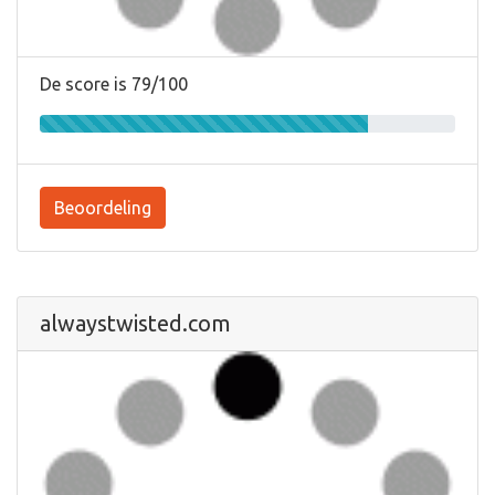
De score is 79/100
Beoordeling
alwaystwisted.com