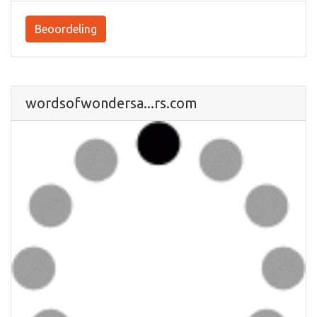
Beoordeling
wordsofwondersa...rs.com