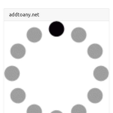
addtoany.net