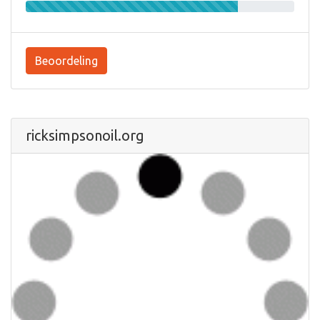
Beoordeling
ricksimpsonoil.org