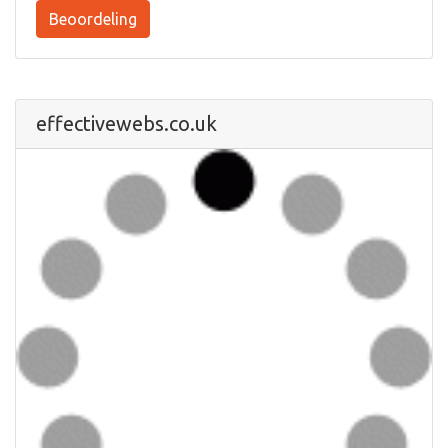
Beoordeling
effectivewebs.co.uk