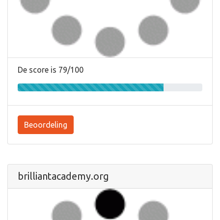
De score is 79/100
Beoordeling
brilliantacademy.org