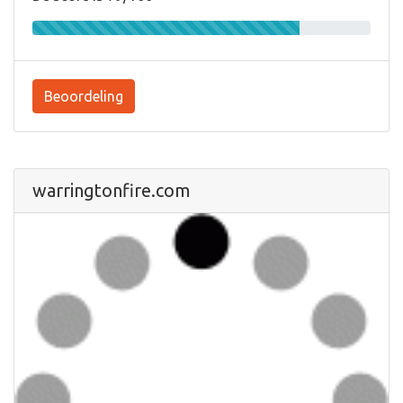
Beoordeling
warringtonfire.com