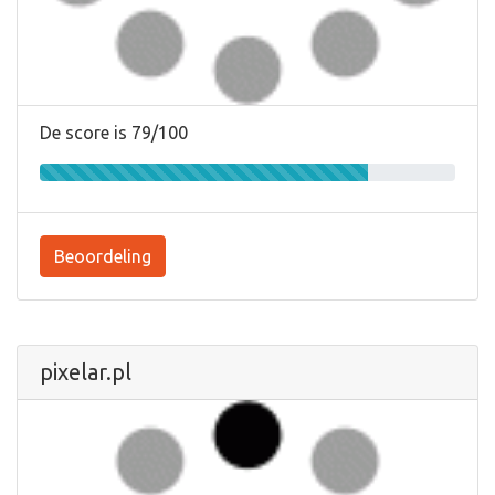
De score is 79/100
Beoordeling
pixelar.pl