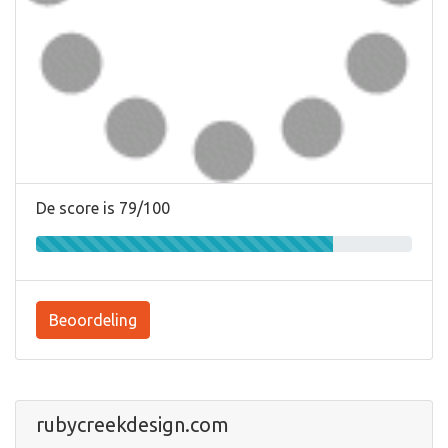
De score is 79/100
Beoordeling
rubycreekdesign.com