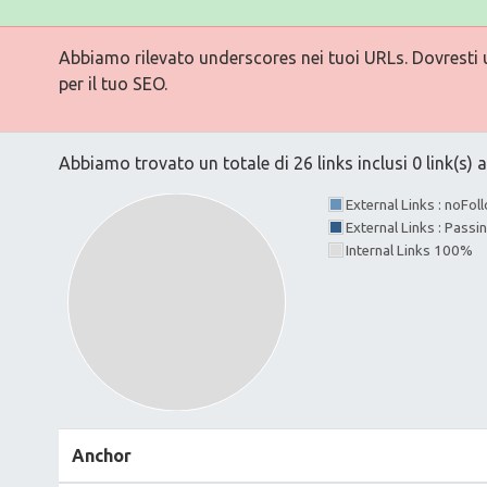
Abbiamo rilevato underscores nei tuoi URLs. Dovresti ut
per il tuo SEO.
Abbiamo trovato un totale di 26 links inclusi 0 link(s) a
External Links : noFo
External Links : Passi
Internal Links 100%
Anchor