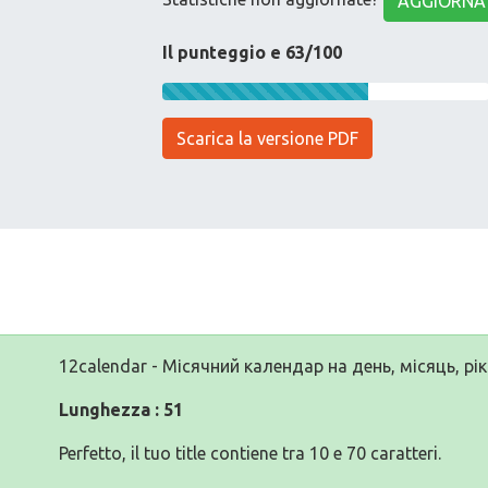
AGGIORNA
Il punteggio e 63/100
Scarica la versione PDF
12calendar - Місячний календар на день, місяць, рік
Lunghezza : 51
Perfetto, il tuo title contiene tra 10 e 70 caratteri.