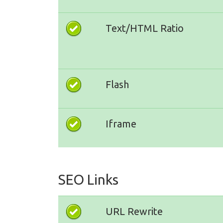
Text/HTML Ratio
Flash
Iframe
SEO Links
URL Rewrite