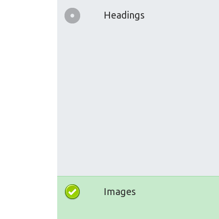
Headings
Images