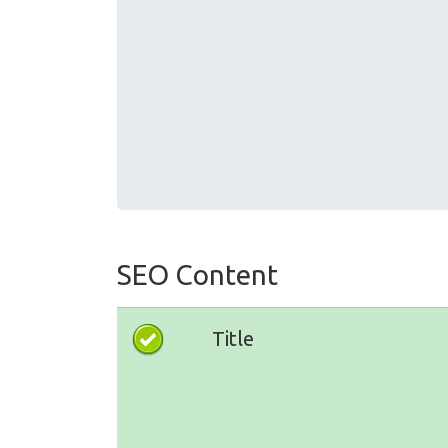
SEO Content
Title