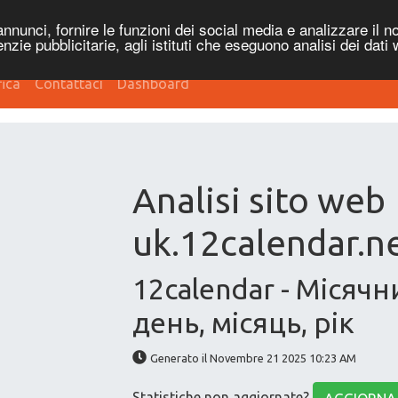
nnunci, fornire le funzioni dei social media e analizzare il no
genzie pubblicitarie, agli istituti che eseguono analisi dei dati
fica
Contattaci
Dashboard
Analisi sito web
uk.12calendar.n
12calendar - Місяч
день, місяць, рік
Generato il Novembre 21 2025 10:23 AM
Statistiche non aggiornate?