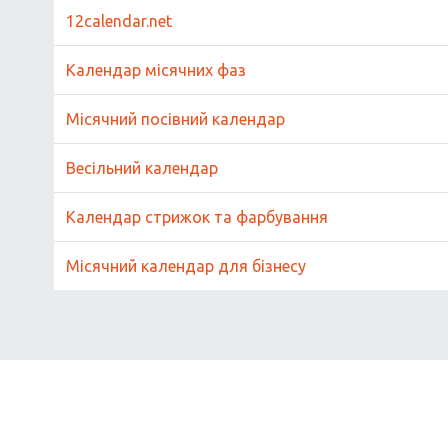
12calendar.net
Календар місячних фаз
Місячний посівний календар
Весільний календар
Календар стрижок та фарбування
Місячний календар для бізнесу