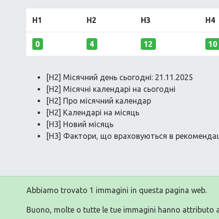
H1
H2
H3
H4
0
4
12
10
[H2] Місячний день сьогодні: 21.11.2025
[H2] Місячні календарі на сьогодні
[H2] Про місячний календар
[H2] Календарі на місяць
[H3] Новий місяць
[H3] Фактори, що враховуються в рекомендац
Abbiamo trovato 1 immagini in questa pagina web.
Buono, molte o tutte le tue immagini hanno attributo a