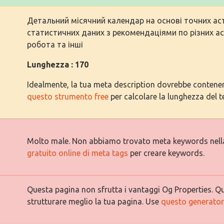
Детальний місячний календар на основі точних ас
статистичних даних з рекомендаціями по різних ас
робота та інші
Lunghezza : 170
Idealmente, la tua meta description dovrebbe contenere 
questo strumento free
per calcolare la lunghezza del t
Molto male. Non abbiamo trovato meta keywords nell
gratuito online di meta tags
per creare keywords.
Questa pagina non sfrutta i vantaggi Og Properties. Qu
strutturare meglio la tua pagina. Use
questo generatore