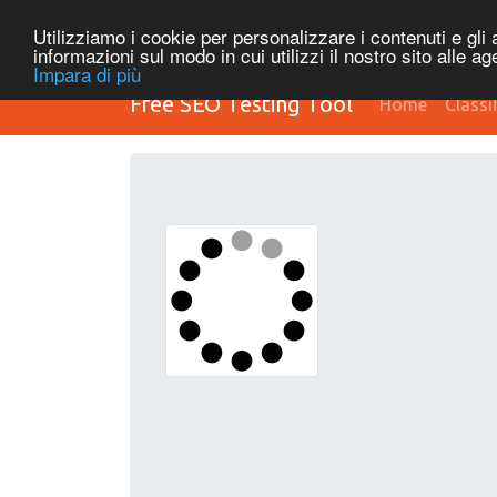
Utilizziamo i cookie per personalizzare i contenuti e gli a
informazioni sul modo in cui utilizzi il nostro sito alle a
Impara di più
Free SEO Testing Tool
Home
Classi