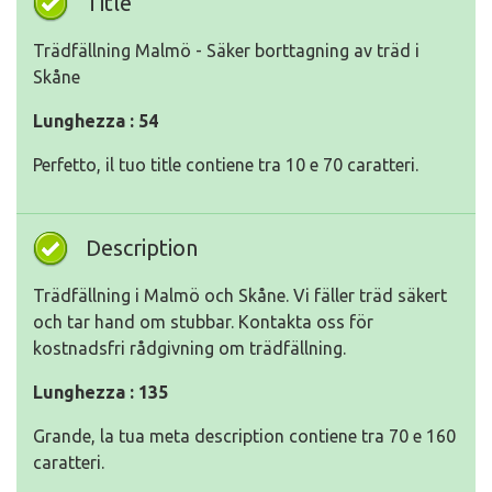
Title
Trädfällning Malmö - Säker borttagning av träd i
Skåne
Lunghezza : 54
Perfetto, il tuo title contiene tra 10 e 70 caratteri.
Description
Trädfällning i Malmö och Skåne. Vi fäller träd säkert
och tar hand om stubbar. Kontakta oss för
kostnadsfri rådgivning om trädfällning.
Lunghezza : 135
Grande, la tua meta description contiene tra 70 e 160
caratteri.