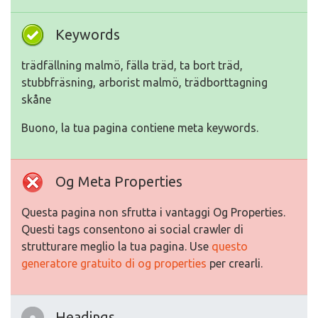
Keywords
trädfällning malmö, fälla träd, ta bort träd,
stubbfräsning, arborist malmö, trädborttagning
skåne
Buono, la tua pagina contiene meta keywords.
Og Meta Properties
Questa pagina non sfrutta i vantaggi Og Properties.
Questi tags consentono ai social crawler di
strutturare meglio la tua pagina. Use
questo
generatore gratuito di og properties
per crearli.
Headings