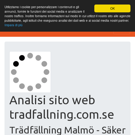
Utilizziamo i cookie per personalizzare i contenuti e gli
OK
annunci, fornire le funzioni dei social media e analizzare il
nostro traffico. Inoltre forniamo informazioni sul modo in cui utilizzi il nostro sito alle agenzie
pubblicitarie, agli istituti che eseguono analisi dei dati web e ai social media nostri partner.
Impara di più
Free SEO Testing Tool
Analisi sito web
tradfallning.com.se
Trädfällning Malmö - Säker