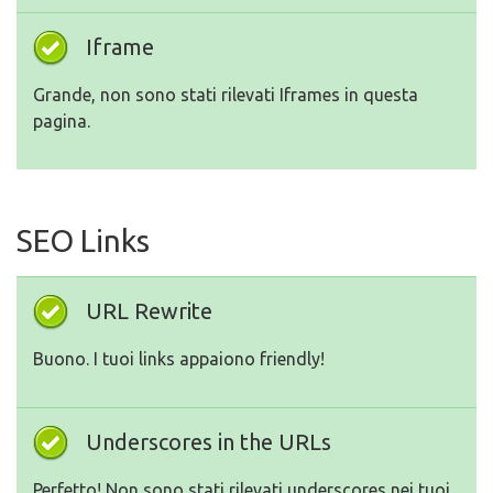
Iframe
Grande, non sono stati rilevati Iframes in questa
pagina.
SEO Links
URL Rewrite
Buono. I tuoi links appaiono friendly!
Underscores in the URLs
Perfetto! Non sono stati rilevati underscores nei tuoi