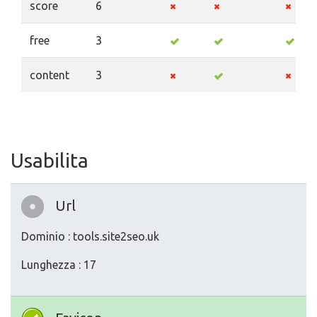
score
6
free
3
content
3
Usabilita
Url
Dominio : tools.site2seo.uk
Lunghezza : 17