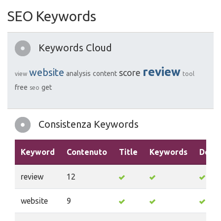
SEO Keywords
Keywords Cloud
review
website
score
analysis
content
view
tool
free
get
seo
Consistenza Keywords
Keyword
Contenuto
Title
Keywords
Descr
review
12
website
9