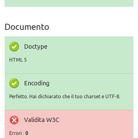
Documento
Doctype
HTML 5
Encoding
Perfetto. Hai dichiarato che il tuo charset e UTF-8.
Validita W3C
Errori :
0