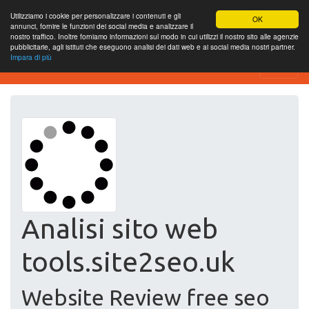
Utilizziamo i cookie per personalizzare i contenuti e gli
OK
annunci, fornire le funzioni dei social media e analizzare il
nostro traffico. Inoltre forniamo informazioni sul modo in cui utilizzi il nostro sito alle agenzie
pubblicitarie, agli istituti che eseguono analisi dei dati web e ai social media nostri partner.
Impara di più
Free SEO Testing Tool
Analisi sito web
tools.site2seo.uk
Website Review free seo