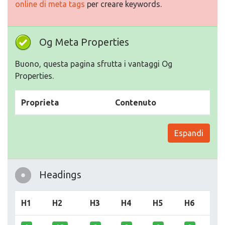
online di meta tags
per creare keywords.
Og Meta Properties
Buono, questa pagina sfrutta i vantaggi Og
Properties.
Proprieta
Contenuto
Espandi
Headings
H1
H2
H3
H4
H5
H6