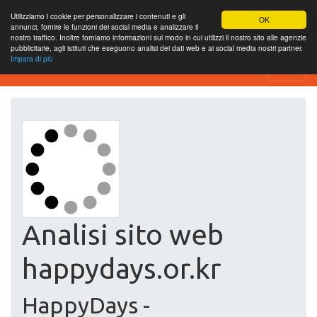
Utilizziamo i cookie per personalizzare i contenuti e gli
OK
annunci, fornire le funzioni dei social media e analizzare il
nostro traffico. Inoltre forniamo informazioni sul modo in cui utilizzi il nostro sito alle agenzie
pubblicitarie, agli istituti che eseguono analisi dei dati web e ai social media nostri partner.
Impara di più
Free SEO Testing Tool
Analisi sito web
happydays.or.kr
HappyDays -