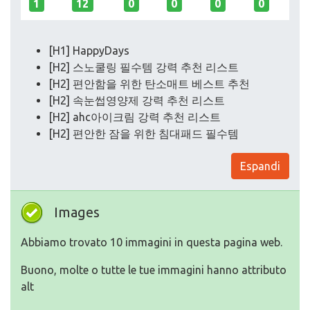
1
12
0
0
0
0
[H1] HappyDays
[H2] 스노쿨링 필수템 강력 추천 리스트
[H2] 편안함을 위한 탄소매트 베스트 추천
[H2] 속눈썹영양제 강력 추천 리스트
[H2] ahc아이크림 강력 추천 리스트
[H2] 편안한 잠을 위한 침대패드 필수템
Espandi
Images
Abbiamo trovato 10 immagini in questa pagina web.
Buono, molte o tutte le tue immagini hanno attributo
alt