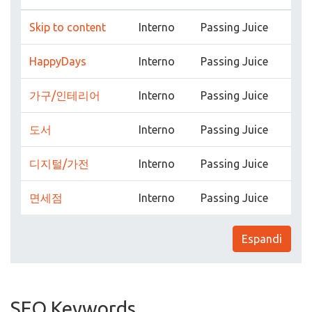
Skip to content
Interno
Passing Juice
HappyDays
Interno
Passing Juice
가구/인테리어
Interno
Passing Juice
도서
Interno
Passing Juice
디지털/가전
Interno
Passing Juice
면세점
Interno
Passing Juice
Espandi
SEO Keywords