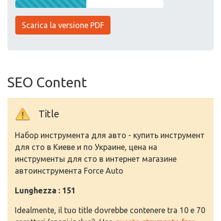
Scarica la versione PDF
SEO Content
Title
Набор инструмента для авто - купить инструмент
для сто в Киеве и по Украине, цена на
инструменты для сто в интернет магазине
автоинструмента Force Auto
Lunghezza : 151
Idealmente, il tuo title dovrebbe contenere tra 10 e 70