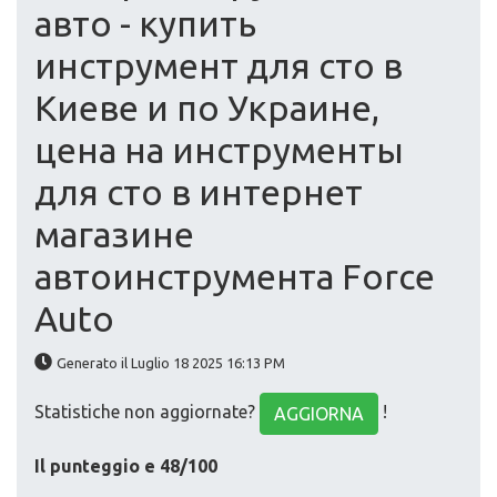
авто - купить
инструмент для сто в
Киеве и по Украине,
цена на инструменты
для сто в интернет
магазине
автоинструмента Force
Auto
Generato il Luglio 18 2025 16:13 PM
Statistiche non aggiornate?
!
AGGIORNA
Il punteggio e 48/100