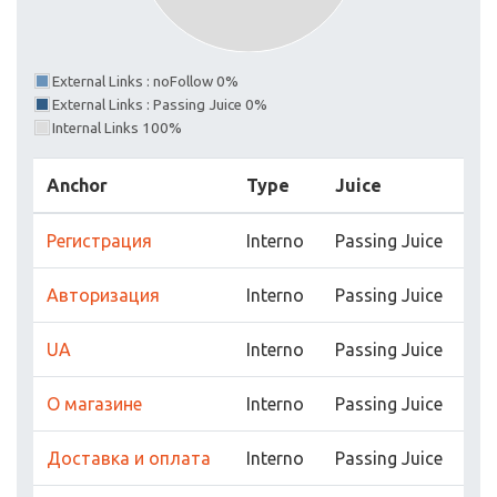
External Links : noFollow 0%
External Links : Passing Juice 0%
Internal Links 100%
Anchor
Type
Juice
Регистрация
Interno
Passing Juice
Авторизация
Interno
Passing Juice
UA
Interno
Passing Juice
О магазине
Interno
Passing Juice
Доставка и оплата
Interno
Passing Juice