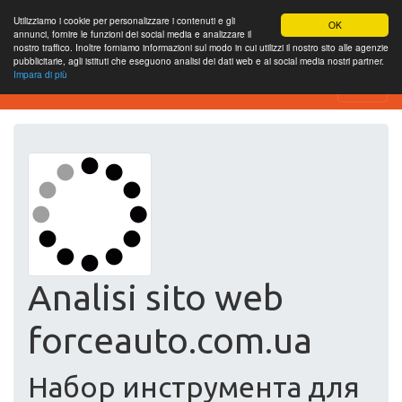
Utilizziamo i cookie per personalizzare i contenuti e gli
OK
annunci, fornire le funzioni dei social media e analizzare il
nostro traffico. Inoltre forniamo informazioni sul modo in cui utilizzi il nostro sito alle agenzie
pubblicitarie, agli istituti che eseguono analisi dei dati web e ai social media nostri partner.
Impara di più
Free SEO Testing Tool
Analisi sito web
forceauto.com.ua
Набор инструмента для