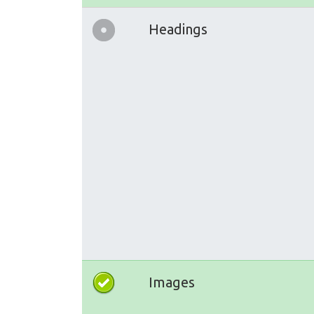
Headings
Images