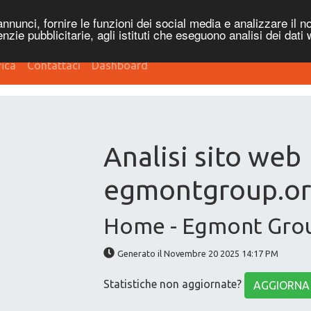
nnunci, fornire le funzioni dei social media e analizzare il no
genzie pubblicitarie, agli istituti che eseguono analisi dei dati
fica
Contattaci
Dashboard
Analisi sito web
egmontgroup.o
Home - Egmont Gro
Generato il Novembre 20 2025 14:17 PM
Statistiche non aggiornate?
AGGIORNA