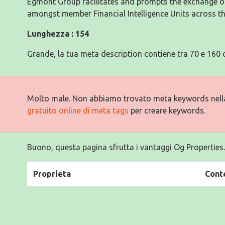
Egmont Group facilitates and prompts the exchange o
amongst member Financial Intelligence Units across th
Lunghezza : 154
Grande, la tua meta description contiene tra 70 e 160 c
Molto male. Non abbiamo trovato meta keywords nell
gratuito online di meta tags
per creare keywords.
Buono, questa pagina sfrutta i vantaggi Og Properties.
Proprieta
Cont