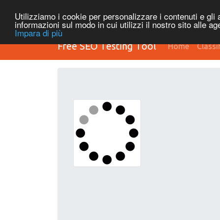
Utilizziamo i cookie per personalizzare i contenuti e gli a
informazioni sul modo in cui utilizzi il nostro sito alle a
Impara di più
Free SEO Testing Tool
Home
Classi