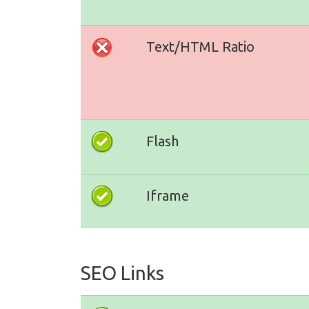
Text/HTML Ratio
Flash
Iframe
SEO Links