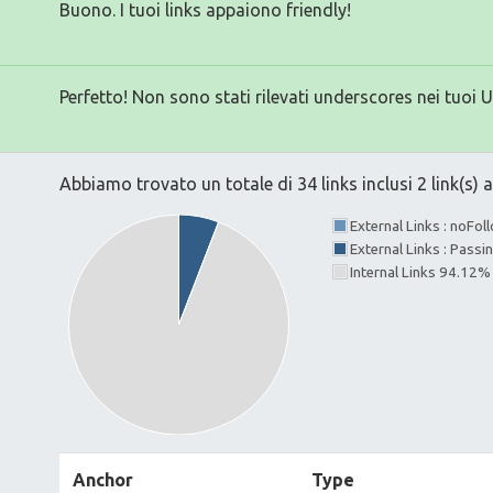
Buono. I tuoi links appaiono friendly!
Perfetto! Non sono stati rilevati underscores nei tuoi 
Abbiamo trovato un totale di 34 links inclusi 2 link(s) a
External Links : noFo
External Links : Passi
Internal Links 94.12%
Anchor
Type