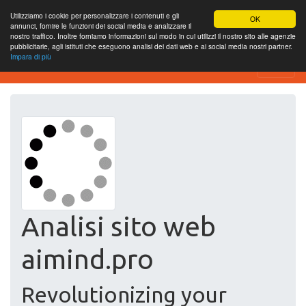
Utilizziamo i cookie per personalizzare i contenuti e gli
OK
annunci, fornire le funzioni dei social media e analizzare il
nostro traffico. Inoltre forniamo informazioni sul modo in cui utilizzi il nostro sito alle agenzie
pubblicitarie, agli istituti che eseguono analisi dei dati web e ai social media nostri partner.
Impara di più
Free SEO Testing Tool
Analisi sito web
aimind.pro
Revolutionizing your