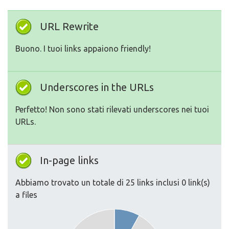
URL Rewrite
Buono. I tuoi links appaiono friendly!
Underscores in the URLs
Perfetto! Non sono stati rilevati underscores nei tuoi
URLs.
In-page links
Abbiamo trovato un totale di 25 links inclusi 0 link(s)
a files