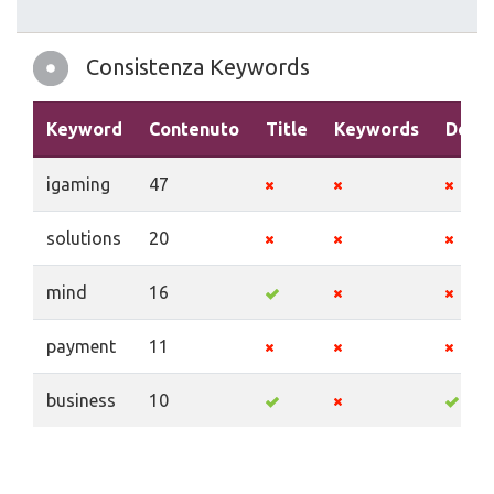
Consistenza Keywords
Keyword
Contenuto
Title
Keywords
Descr
igaming
47
solutions
20
mind
16
payment
11
business
10