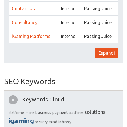
Contact Us
Interno
Passing Juice
Consultancy
Interno
Passing Juice
iGaming Platforms
Interno
Passing Juice
Espandi
SEO Keywords
Keywords Cloud
solutions
business
payment
platforms
more
platform
igaming
mind
security
industry