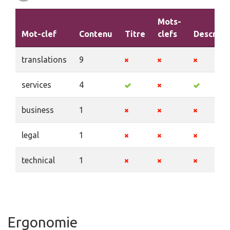
Mots-
Mot-clef
Contenu
Titre
clefs
Descript
translations
9
services
4
business
1
legal
1
technical
1
Ergonomie