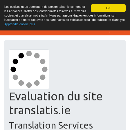
Les cookies nous permettent de personnaliser le contenu et
OK
les annonces, d'offrir des fonctionnalités relatives aux médias
sociaux et d'analyser notre trafic. Nous partageons également des informations sur
l'utilisation de notre site avec nos partenaires de médias sociaux, de publicité et d'analyse.
Apprendre encore plus
Free SEO Testing Tool
Evaluation du site
translatis.ie
Translation Services