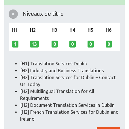
Niveaux de titre
H1
H2
H3
H4
H5
H6
1
13
8
0
0
0
[H1] Translation Services Dublin
[H2] Industry and Business Translations
[H2] Translation Services for Dublin – Contact
Us Today
[H2] Multilingual Translation for All
Requirements
[H2] Document Translation Services in Dublin
[H2] French Translation Services for Dublin and
Ireland