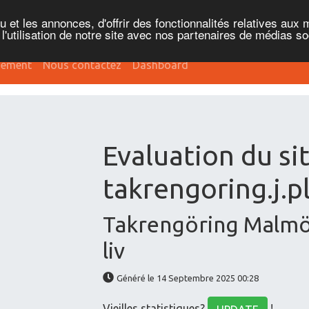
et les annonces, d'offrir des fonctionnalités relatives aux 
'utilisation de notre site avec nos partenaires de médias soc
sement
Nous contactez
Dashboard
Evaluation du si
takrengoring.j.p
Takrengöring Malmö -
liv
Généré le 14 Septembre 2025 00:28
Vieilles statistiques?
!