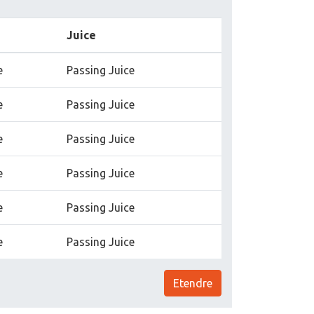
Juice
e
Passing Juice
e
Passing Juice
e
Passing Juice
e
Passing Juice
e
Passing Juice
e
Passing Juice
Etendre