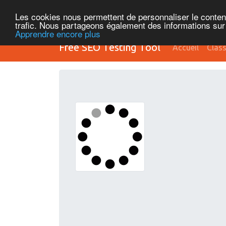
Les cookies nous permettent de personnaliser le contenu 
trafic. Nous partageons également des informations sur l
Apprendre encore plus
Free SEO Testing Tool
Accueil
Clas