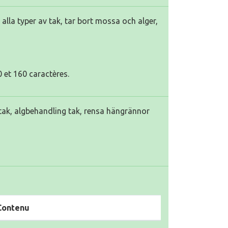
alla typer av tak, tar bort mossa och alger,
 et 160 caractères.
ak, algbehandling tak, rensa hängrännor
Contenu