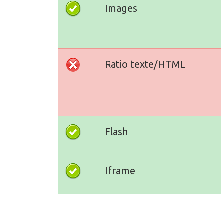
Images
Ratio texte/HTML
Flash
Iframe