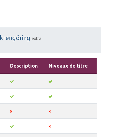
akrengöring
extra
Description
Niveaux de titre