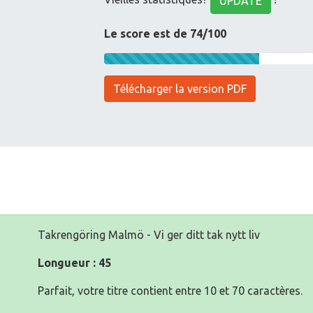
UPDATE
Le score est de 74/100
Télécharger la version PDF
Takrengöring Malmö - Vi ger ditt tak nytt liv
Longueur : 45
Parfait, votre titre contient entre 10 et 70 caractères.