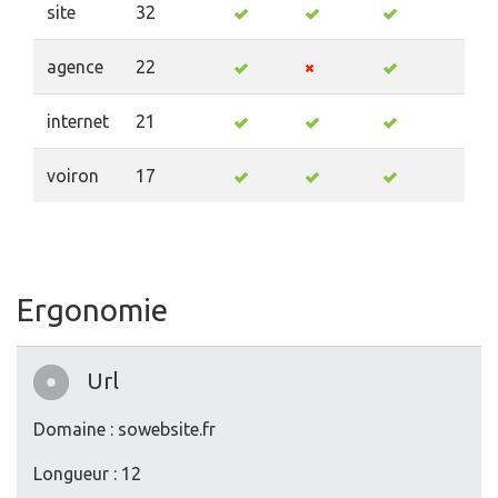
site
32
agence
22
internet
21
voiron
17
Ergonomie
Url
Domaine : sowebsite.fr
Longueur : 12