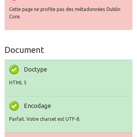
Cette page ne profite pas des métadonnées Dublin
Core.
Document
Doctype
HTML 5
Encodage
Parfait. Votre charset est UTF-8.