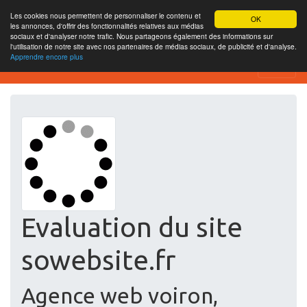
Les cookies nous permettent de personnaliser le contenu et
OK
les annonces, d'offrir des fonctionnalités relatives aux médias
sociaux et d'analyser notre trafic. Nous partageons également des informations sur
l'utilisation de notre site avec nos partenaires de médias sociaux, de publicité et d'analyse.
Apprendre encore plus
Free SEO Testing Tool
Evaluation du site
sowebsite.fr
Agence web voiron,