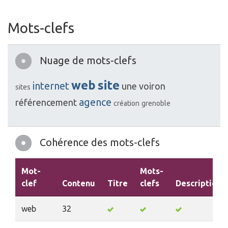
Mots-clefs
Nuage de mots-clefs
web
site
internet
une
voiron
sites
agence
référencement
création
grenoble
Cohérence des mots-clefs
Mot-
Mots-
clef
Contenu
Titre
clefs
Description
web
32