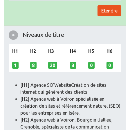
Etendre
Niveaux de titre
H1
H2
H3
H4
H5
H6
1
8
20
3
0
0
[H1] Agence SO'WebsiteCréation de sites
internet qui génèrent des clients
[H2] Agence web à Voiron spécialisée en
création de sites et référencement naturel (SEO)
pour les entreprises en Isère.
[H2] Agence web à Voiron, Bourgoin-Jallieu,
Grenoble, spécialiste de la communication