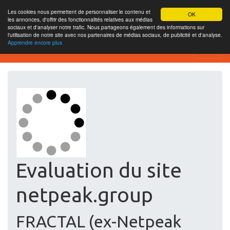
Les cookies nous permettent de personnaliser le contenu et
OK
les annonces, d'offrir des fonctionnalités relatives aux médias
sociaux et d'analyser notre trafic. Nous partageons également des informations sur
l'utilisation de notre site avec nos partenaires de médias sociaux, de publicité et d'analyse.
Apprendre encore plus
Free SEO Testing Tool
Evaluation du site
netpeak.group
FRACTAL (ex-Netpeak