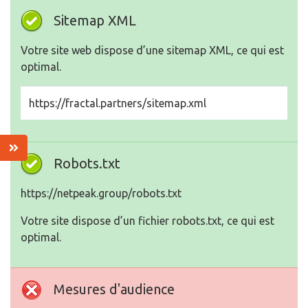
Sitemap XML
Votre site web dispose d’une sitemap XML, ce qui est
optimal.
https://fractal.partners/sitemap.xml
Robots.txt
https://netpeak.group/robots.txt
Votre site dispose d’un fichier robots.txt, ce qui est
optimal.
Mesures d'audience