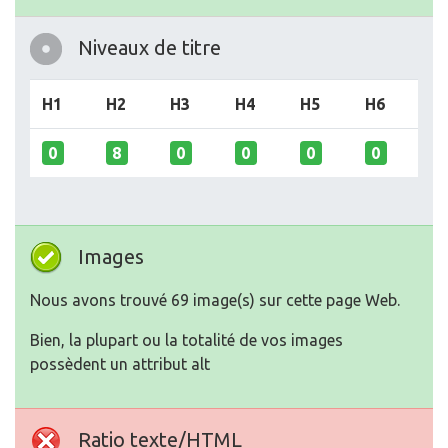
Niveaux de titre
H1
H2
H3
H4
H5
H6
0
8
0
0
0
0
Images
Nous avons trouvé 69 image(s) sur cette page Web.
Bien, la plupart ou la totalité de vos images
possèdent un attribut alt
Ratio texte/HTML