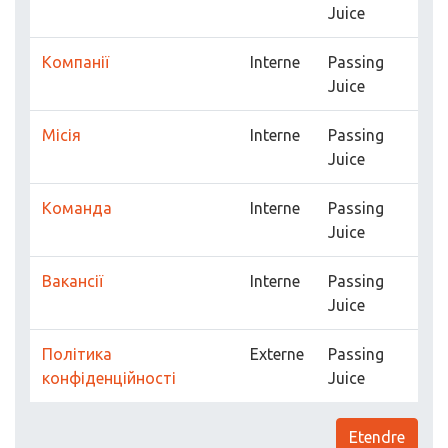
Juice
Компанії
Interne
Passing
Juice
Місія
Interne
Passing
Juice
Команда
Interne
Passing
Juice
Вакансії
Interne
Passing
Juice
Політика
Externe
Passing
конфіденційності
Juice
Etendre