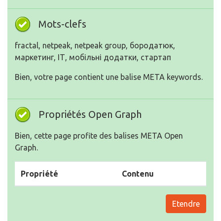
Mots-clefs
fractal, netpeak, netpeak group, бородатюк,
маркетинг, ІТ, мобільні додатки, стартап
Bien, votre page contient une balise META keywords.
Propriétés Open Graph
Bien, cette page profite des balises META Open
Graph.
Propriété
Contenu
Etendre