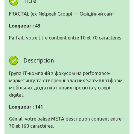
Titre
FRACTAL (ex-Netpeak Group) — Офіційний сайт
Longueur : 43
Parfait, votre titre contient entre 10 et 70 caractères.
Description
Група ІТ-компаній з фокусом на perfomance-
маркетингу та створенні власних SaaS-платформ,
мобільних додатків і нових проєктів у сфері
digital.
Longueur : 141
Génial, votre balise META description contient entre
70 et 160 caractères.