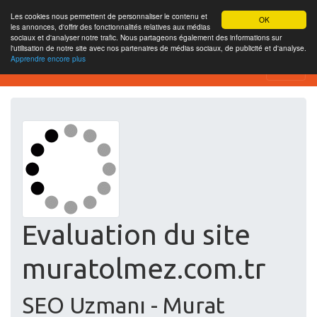
Les cookies nous permettent de personnaliser le contenu et
OK
les annonces, d'offrir des fonctionnalités relatives aux médias
sociaux et d'analyser notre trafic. Nous partageons également des informations sur
l'utilisation de notre site avec nos partenaires de médias sociaux, de publicité et d'analyse.
Apprendre encore plus
Free SEO Testing Tool
Evaluation du site
muratolmez.com.tr
SEO Uzmanı - Murat