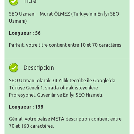
Titre
SEO Uzmanı - Murat ÖLMEZ (Türkiye'nin En İyi SEO
Uzmanı)
Longueur : 56
Parfait, votre titre contient entre 10 et 70 caractères.
Description
SEO Uzmanı olarak 34 Yıllık tecrübe ile Google'da
Türkiye Geneli 1. sırada olmak isteyenlere
Profesyonel, Güvenilir ve En İyi SEO Hizmeti.
Longueur : 138
Génial, votre balise META description contient entre
70 et 160 caractères.