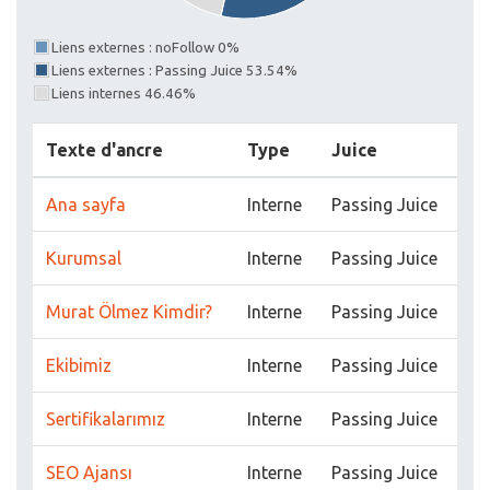
Liens externes : noFollow 0%
Liens externes : Passing Juice 53.54%
Liens internes 46.46%
Texte d'ancre
Type
Juice
Ana sayfa
Interne
Passing Juice
Kurumsal
Interne
Passing Juice
Murat Ölmez Kimdir?
Interne
Passing Juice
Ekibimiz
Interne
Passing Juice
Sertifikalarımız
Interne
Passing Juice
SEO Ajansı
Interne
Passing Juice