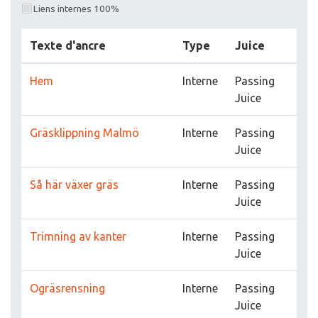
Liens internes 100%
Texte d'ancre
Type
Juice
Hem
Interne
Passing
Juice
Gräsklippning Malmö
Interne
Passing
Juice
Så här växer gräs
Interne
Passing
Juice
Trimning av kanter
Interne
Passing
Juice
Ogräsrensning
Interne
Passing
Juice