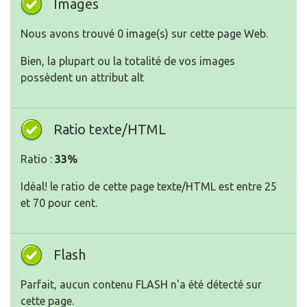
Images
Nous avons trouvé 0 image(s) sur cette page Web.
Bien, la plupart ou la totalité de vos images
possèdent un attribut alt
Ratio texte/HTML
Ratio :
33%
Idéal! le ratio de cette page texte/HTML est entre 25
et 70 pour cent.
Flash
Parfait, aucun contenu FLASH n'a été détecté sur
cette page.