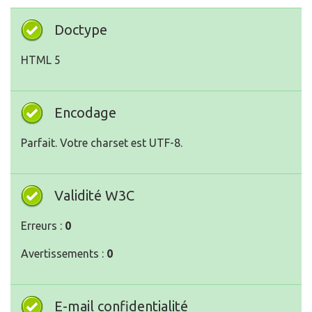
Doctype
HTML 5
Encodage
Parfait. Votre charset est UTF-8.
Validité W3C
Erreurs :
0
Avertissements :
0
E-mail confidentialité