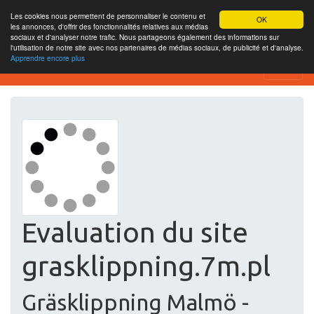
Les cookies nous permettent de personnaliser le contenu et
OK
les annonces, d'offrir des fonctionnalités relatives aux médias
sociaux et d'analyser notre trafic. Nous partageons également des informations sur
l'utilisation de notre site avec nos partenaires de médias sociaux, de publicité et d'analyse.
Apprendre encore plus
Free SEO Testing Tool
Evaluation du site
grasklippning.7m.pl
Gräsklippning Malmö -