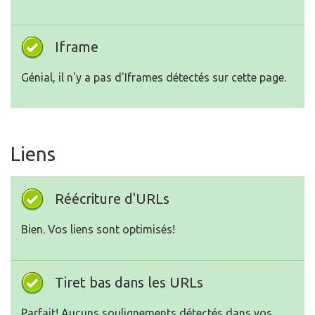
Iframe
Génial, il n'y a pas d'Iframes détectés sur cette page.
Liens
Réécriture d'URLs
Bien. Vos liens sont optimisés!
Tiret bas dans les URLs
Parfait! Aucuns soulignements détectés dans vos