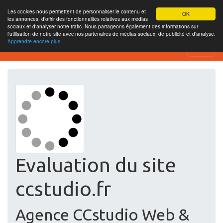
Les cookies nous permettent de personnaliser le contenu et
OK
les annonces, d'offrir des fonctionnalités relatives aux médias
sociaux et d'analyser notre trafic. Nous partageons également des informations sur
l'utilisation de notre site avec nos partenaires de médias sociaux, de publicité et d'analyse.
Apprendre encore plus
Free SEO Testing Tool
Evaluation du site
ccstudio.fr
Agence CCstudio Web &