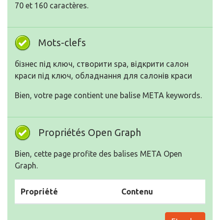
70 et 160 caractères.
Mots-clefs
бізнес під ключ, створити spa, відкрити салон
краси під ключ, обладнання для салонів краси
Bien, votre page contient une balise META keywords.
Propriétés Open Graph
Bien, cette page profite des balises META Open
Graph.
Propriété
Contenu