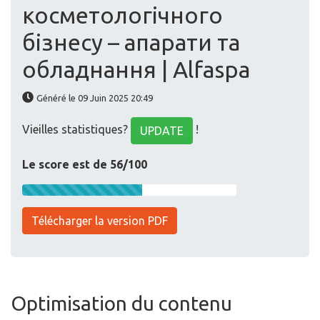
косметологічного
бізнесу – апарати та
обладнання | Alfaspa
Généré le 09 Juin 2025 20:49
Vieilles statistiques?
!
UPDATE
Le score est de 56/100
Télécharger la version PDF
Optimisation du contenu