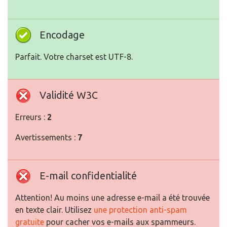
Encodage
Parfait. Votre charset est UTF-8.
Validité W3C
Erreurs :
2
Avertissements :
7
E-mail confidentialité
Attention! Au moins une adresse e-mail a été trouvée
en texte clair. Utilisez
une protection anti-spam
gratuite
pour cacher vos e-mails aux spammeurs.