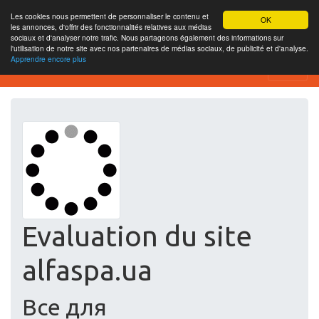
Les cookies nous permettent de personnaliser le contenu et
OK
les annonces, d'offrir des fonctionnalités relatives aux médias
sociaux et d'analyser notre trafic. Nous partageons également des informations sur
l'utilisation de notre site avec nos partenaires de médias sociaux, de publicité et d'analyse.
Apprendre encore plus
Free SEO Testing Tool
Evaluation du site
alfaspa.ua
Все для