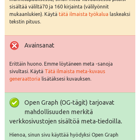
sisältää väliltä70 ja 160 kirjainta (välilyönnit
mukaanlukien). Käytä
tätä ilmaista työkalua
laskeaksi
tekstin pituus.
Avainsanat
Erittäin huono. Emme löytäneen meta -sanoja
sivultasi. Käytä
Tätä ilmaista meta-kuvaus
generaattoria
lisätäksesi kuvauksen.
Open Graph (OG-tägit) tarjoavat
mahdollisuuden merkitä
verkkosivustojen sisältöä meta-tiedoilla.
Hienoa, sinun sivu käyttää hyödyksi Open Graph