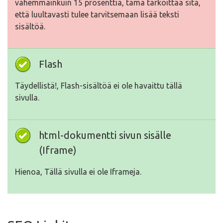
vähemmäinkuin 15 prosenttia, tämä tarkoittaa sitä,
että luultavasti tulee tarvitsemaan lisää teksti
sisältöä.
Flash
Täydellistä!, Flash-sisältöä ei ole havaittu tällä
sivulla.
html-dokumentti sivun sisälle
(Iframe)
Hienoa, Tällä sivulla ei ole Iframeja.