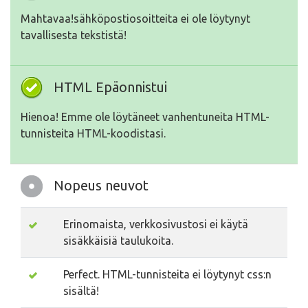
Mahtavaa!sähköpostiosoitteita ei ole löytynyt
tavallisesta tekstistä!
HTML Epäonnistui
Hienoa! Emme ole löytäneet vanhentuneita HTML-
tunnisteita HTML-koodistasi.
Nopeus neuvot
Erinomaista, verkkosivustosi ei käytä
sisäkkäisiä taulukoita.
Perfect. HTML-tunnisteita ei löytynyt css:n
sisältä!