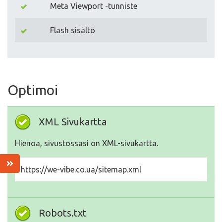
Meta Viewport -tunniste
Flash sisältö
Optimoi
XML Sivukartta
Hienoa, sivustossasi on XML-sivukartta.
https://we-vibe.co.ua/sitemap.xml
Robots.txt