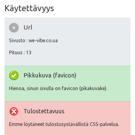
Käytettävyys
Url
Sivusto : we-vibe.co.ua
Pituus : 13
Pikkukuva (favicon)
Hienoa, sinun sivulla on favicon (pikakuvake).
Tulostettavuus
Emme löytäneet tulostusystävällistä CSS-palvelua.