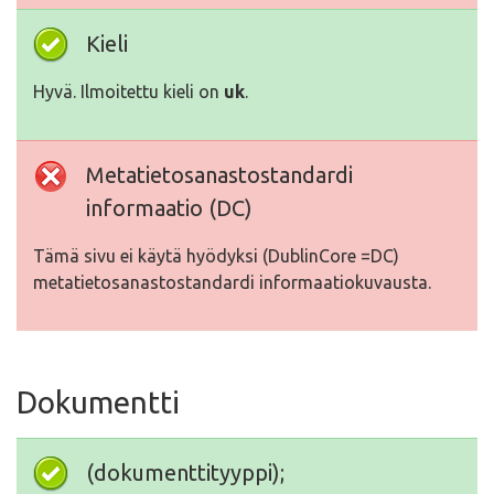
Kieli
Hyvä. Ilmoitettu kieli on
uk
.
Metatietosanastostandardi
informaatio (DC)
Tämä sivu ei käytä hyödyksi (DublinCore =DC)
metatietosanastostandardi informaatiokuvausta.
Dokumentti
(dokumenttityyppi);