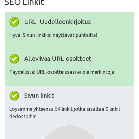
SEO Linkit
URL- Uudelleenkirjoitus
Hyvä. Sinun linkkisi näyttävät puhtailta!
Alleviivaa URL-osoitteet
Täydellistä! URL-osoitteissasi ei ole merkintöjä.
Sivun linkit
Löysimme yhteensä 54 linkit jotka sisältää 0 linkit
tiedostoihin