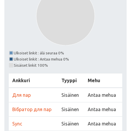
Ulkoiset linkit : älä seuraa 0%
Ulkoiset linkit : Antaa mehua 0%
Sisäiset linkit 100%
Ankkuri
Tyyppi
Mehu
Для пар
Sisäinen
Antaa mehua
Вібратор для пар
Sisäinen
Antaa mehua
Sync
Sisäinen
Antaa mehua