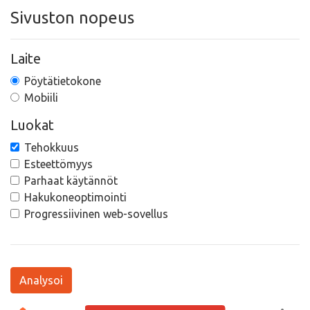
Sivuston nopeus
Laite
Pöytätietokone
Mobiili
Luokat
Tehokkuus
Esteettömyys
Parhaat käytännöt
Hakukoneoptimointi
Progressiivinen web-sovellus
Analysoi