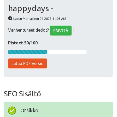
happydays -
Luotu Marraskuu 21 2025 11:03 AM
Vanhentuneet tiedot?
!
PÄIVITÄ
Pisteet 50/100
Lataa PDF Versio
SEO Sisältö
Otsikko