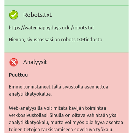
Robots.txt
https://water.happydays.or.kr/robots.txt
Hienoa, sivustossasi on robots.txt-tiedosto.
Analyysit
Puuttuu
Emme tunnistaneet tällä sivustolla asennettua
analytiikkatyökalua.
Web-analyysilla voit mitata kävijän toimintaa
verkkosivustollasi. Sinulla on oltava vähintään yksi
analytiikkatyökalu, mutta voi myös olla hyvä asentaa
toinen tietojen tarkistamiseen soveltuva työkalu.