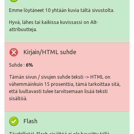
Emme löytäneet 10 yhtään kuvia tältä sivustolta.
Hyvä, lähes tai kaikissa kuvissassi on Alt-
attribuutteja.
Kirjain/HTML suhde
Suhde :
6%
Tämän sivun / sivujen suhde teksti -> HTML on
vähemmäinkuin 15 prosenttia, tämä tarkoittaa sitä,
että luultavasti tulee tarvitsemaan lisää teksti
sisältöä.
Flash