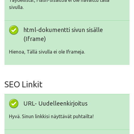
Täydellistä!, Flash-sisältöä ei ole havaittu tällä
sivulla.
html-dokumentti sivun sisälle
(Iframe)
Hienoa, Tällä sivulla ei ole Iframeja.
SEO Linkit
URL- Uudelleenkirjoitus
Hyvä. Sinun linkkisi näyttävät puhtailta!