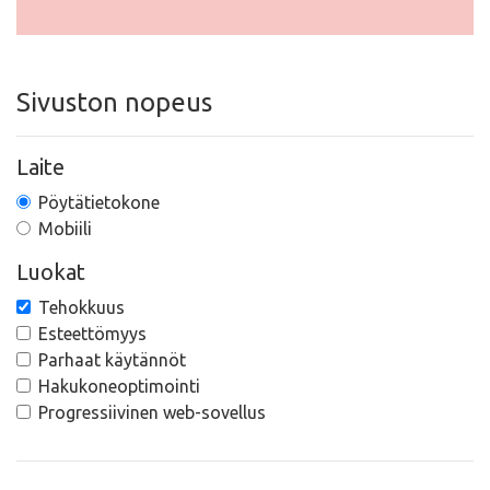
Sivuston nopeus
Laite
Pöytätietokone
Mobiili
Luokat
Tehokkuus
Esteettömyys
Parhaat käytännöt
Hakukoneoptimointi
Progressiivinen web-sovellus