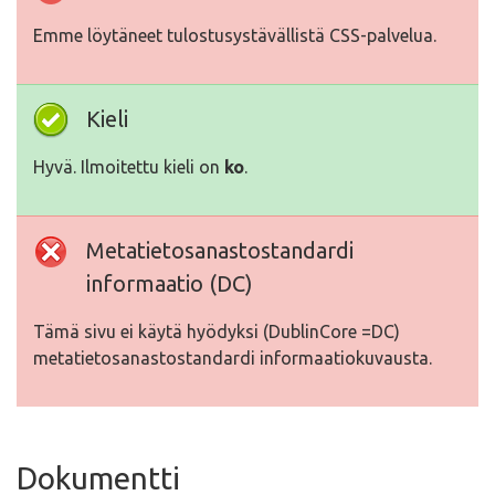
Emme löytäneet tulostusystävällistä CSS-palvelua.
Kieli
Hyvä. Ilmoitettu kieli on
ko
.
Metatietosanastostandardi
informaatio (DC)
Tämä sivu ei käytä hyödyksi (DublinCore =DC)
metatietosanastostandardi informaatiokuvausta.
Dokumentti