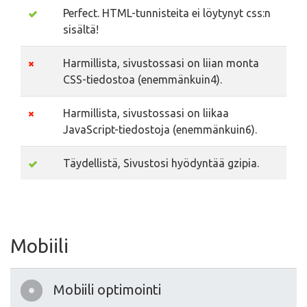
Perfect. HTML-tunnisteita ei löytynyt css:n
sisältä!
Harmillista, sivustossasi on liian monta
CSS-tiedostoa (enemmänkuin4).
Harmillista, sivustossasi on liikaa
JavaScript-tiedostoja (enemmänkuin6).
Täydellistä, Sivustosi hyödyntää gzipia.
Mobiili
Mobiili optimointi