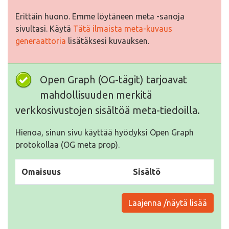
Erittäin huono. Emme löytäneen meta -sanoja
sivultasi. Käytä
Tätä ilmaista meta-kuvaus
generaattoria
lisätäksesi kuvauksen.
Open Graph (OG-tägit) tarjoavat
mahdollisuuden merkitä
verkkosivustojen sisältöä meta-tiedoilla.
Hienoa, sinun sivu käyttää hyödyksi Open Graph
protokollaa (OG meta prop).
Omaisuus
Sisältö
Laajenna /näytä lisää