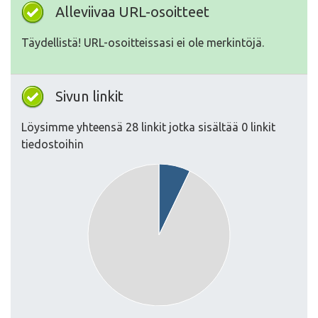
Alleviivaa URL-osoitteet
Täydellistä! URL-osoitteissasi ei ole merkintöjä.
Sivun linkit
Löysimme yhteensä 28 linkit jotka sisältää 0 linkit
tiedostoihin