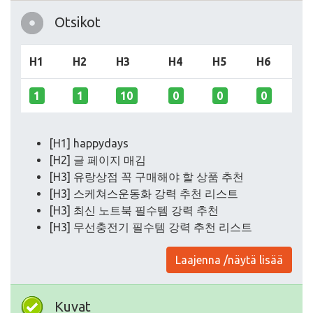
Otsikot
H1
H2
H3
H4
H5
H6
1
1
10
0
0
0
[H1] happydays
[H2] 글 페이지 매김
[H3] 유랑상점 꼭 구매해야 할 상품 추천
[H3] 스케쳐스운동화 강력 추천 리스트
[H3] 최신 노트북 필수템 강력 추천
[H3] 무선충전기 필수템 강력 추천 리스트
Laajenna /näytä lisää
Kuvat