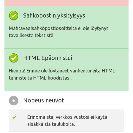
Sähköpostin yksityisyys
Mahtavaa!sähköpostiosoitteita ei ole löytynyt
tavallisesta tekstistä!
HTML Epäonnistui
Hienoa! Emme ole löytäneet vanhentuneita HTML-
tunnisteita HTML-koodistasi.
Nopeus neuvot
Erinomaista, verkkosivustosi ei käytä
sisäkkäisiä taulukoita.