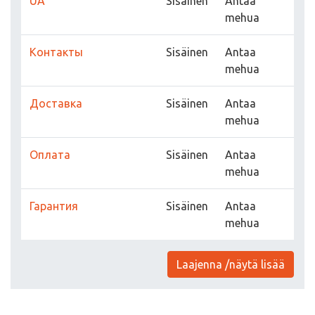
UA
Sisäinen
Antaa
mehua
Контакты
Sisäinen
Antaa
mehua
Доставка
Sisäinen
Antaa
mehua
Оплата
Sisäinen
Antaa
mehua
Гарантия
Sisäinen
Antaa
mehua
Laajenna /näytä lisää