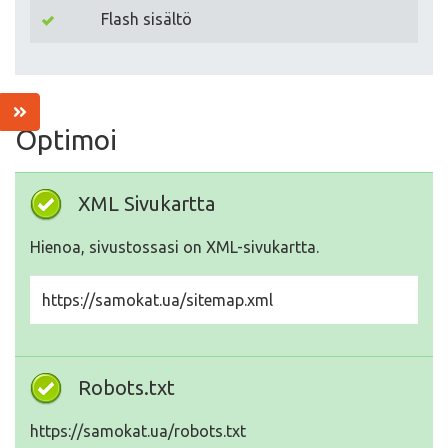
Flash sisältö
Optimoi
XML Sivukartta
Hienoa, sivustossasi on XML-sivukartta.
https://samokat.ua/sitemap.xml
Robots.txt
https://samokat.ua/robots.txt