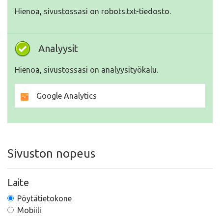
Hienoa, sivustossasi on robots.txt-tiedosto.
Analyysit
Hienoa, sivustossasi on analyysityökalu.
Google Analytics
Sivuston nopeus
Laite
Pöytätietokone
Mobiili