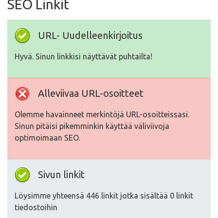
SEO Linkit
URL- Uudelleenkirjoitus
Hyvä. Sinun linkkisi näyttävät puhtailta!
Alleviivaa URL-osoitteet
Olemme havainneet merkintöjä URL-osoitteissasi.
Sinun pitäisi pikemminkin käyttää väliviivoja
optimoimaan SEO.
Sivun linkit
Löysimme yhteensä 446 linkit jotka sisältää 0 linkit
tiedostoihin