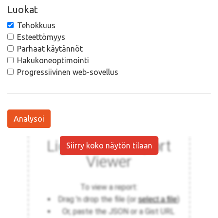
Luokat
Tehokkuus
Esteettömyys
Parhaat käytännöt
Hakukoneoptimointi
Progressiivinen web-sovellus
Analysoi
Siirry koko näytön tilaan