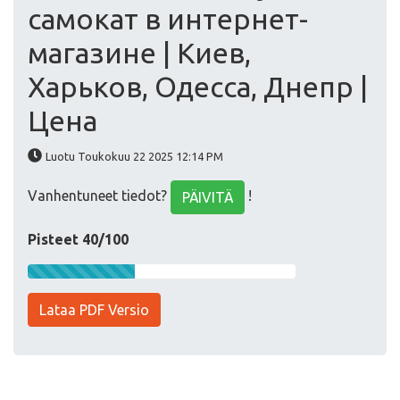
самокат в интернет-
магазине | Киев,
Харьков, Одесса, Днепр |
Цена
Luotu Toukokuu 22 2025 12:14 PM
Vanhentuneet tiedot?
!
PÄIVITÄ
Pisteet 40/100
Lataa PDF Versio