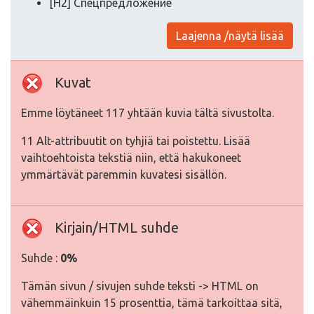
[H2] Спецпредложение
Laajenna /näytä lisää
Kuvat
Emme löytäneet 117 yhtään kuvia tältä sivustolta.
11 Alt-attribuutit on tyhjiä tai poistettu. Lisää
vaihtoehtoista tekstiä niin, että hakukoneet
ymmärtävät paremmin kuvatesi sisällön.
Kirjain/HTML suhde
Suhde :
0%
Tämän sivun / sivujen suhde teksti -> HTML on
vähemmäinkuin 15 prosenttia, tämä tarkoittaa sitä,