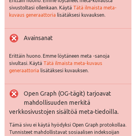
Erittäin huono. Emme löytäneet meta-kuvausta
sivustoltasi ollenkaan. Käytä
Tätä ilmaista meta-
kuvaus generaattoria
lisätäksesi kuvauksen.
Avainsanat
Erittäin huono. Emme löytäneen meta -sanoja
sivultasi. Käytä
Tätä ilmaista meta-kuvaus
generaattoria
lisätäksesi kuvauksen.
Open Graph (OG-tägit) tarjoavat
mahdollisuuden merkitä
verkkosivustojen sisältöä meta-tiedoilla.
Tämä sivu ei käytä hyödyksi Open Graph protokollaa.
Tunnisteet mahdollistavat sosiaalisen indeksoijan