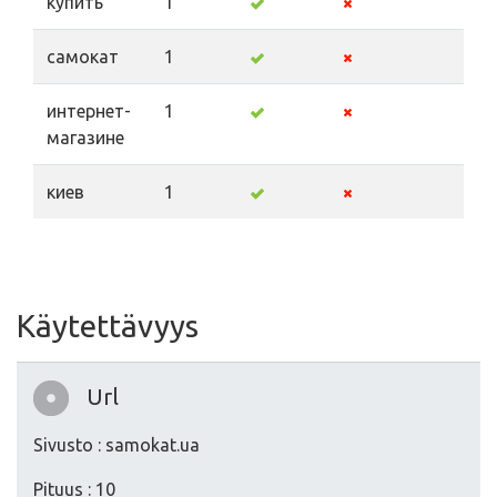
купить
1
самокат
1
интернет-
1
магазине
киев
1
Käytettävyys
Url
Sivusto : samokat.ua
Pituus : 10