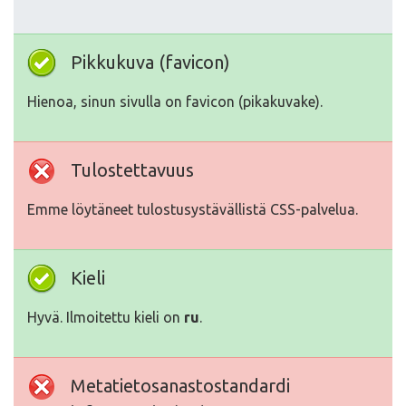
Pikkukuva (favicon)
Hienoa, sinun sivulla on favicon (pikakuvake).
Tulostettavuus
Emme löytäneet tulostusystävällistä CSS-palvelua.
Kieli
Hyvä. Ilmoitettu kieli on
ru
.
Metatietosanastostandardi