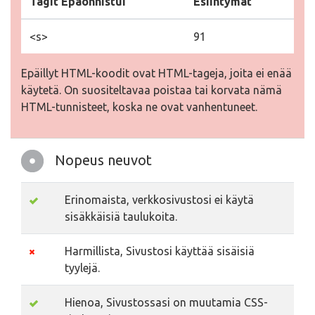
Tägit Epäonnistui
Esiintymät
<s>
91
Epäillyt HTML-koodit ovat HTML-tageja, joita ei enää
käytetä. On suositeltavaa poistaa tai korvata nämä
HTML-tunnisteet, koska ne ovat vanhentuneet.
Nopeus neuvot
Erinomaista, verkkosivustosi ei käytä
sisäkkäisiä taulukoita.
Harmillista, Sivustosi käyttää sisäisiä
tyylejä.
Hienoa, Sivustossasi on muutamia CSS-