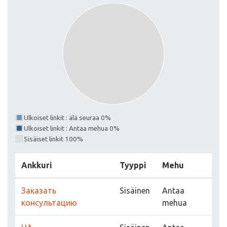
Ulkoiset linkit : älä seuraa 0%
Ulkoiset linkit : Antaa mehua 0%
Sisäiset linkit 100%
Ankkuri
Tyyppi
Mehu
Заказать
Sisäinen
Antaa
консультацию
mehua