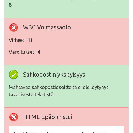
8.
W3C Voimassaolo
Virheet :
11
Varoitukset :
4
Sähköpostin yksityisyys
Mahtavaa!sähköpostiosoitteita ei ole löytynyt
tavallisesta tekstistä!
HTML Epäonnistui