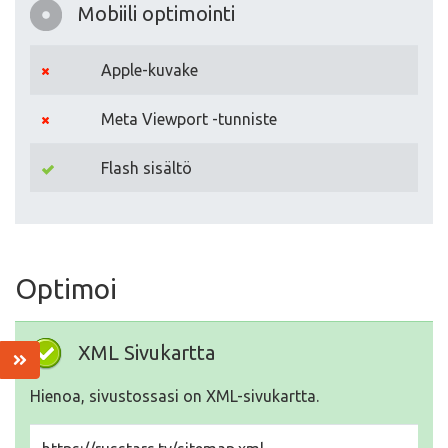
Mobiili optimointi
Apple-kuvake
Meta Viewport -tunniste
Flash sisältö
Optimoi
XML Sivukartta
Hienoa, sivustossasi on XML-sivukartta.