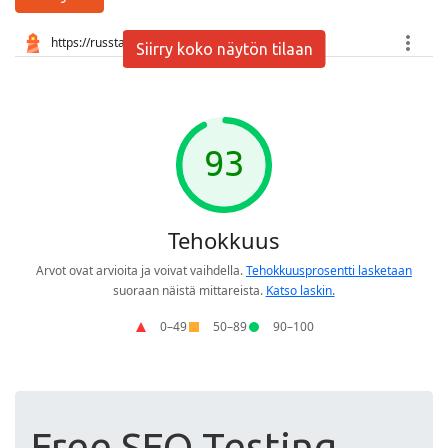
Siirry koko näytön tilaan
Free SEO Testing