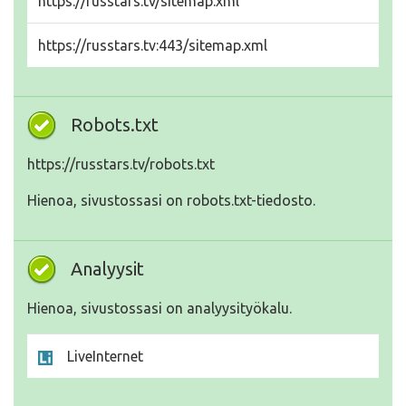
https://russtars.tv/sitemap.xml
https://russtars.tv:443/sitemap.xml
Robots.txt
https://russtars.tv/robots.txt
Hienoa, sivustossasi on robots.txt-tiedosto.
Analyysit
Hienoa, sivustossasi on analyysityökalu.
LiveInternet