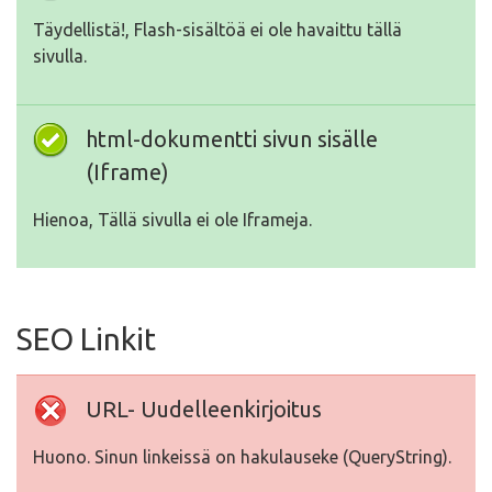
Täydellistä!, Flash-sisältöä ei ole havaittu tällä
sivulla.
html-dokumentti sivun sisälle
(Iframe)
Hienoa, Tällä sivulla ei ole Iframeja.
SEO Linkit
URL- Uudelleenkirjoitus
Huono. Sinun linkeissä on hakulauseke (QueryString).