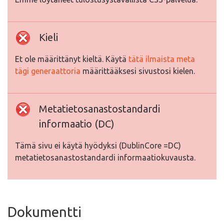
Kieli
Et ole määrittänyt kieltä. Käytä
tätä ilmaista meta
tägi generaattoria
määrittääksesi sivustosi kielen.
Metatietosanastostandardi
informaatio (DC)
Tämä sivu ei käytä hyödyksi (DublinCore =DC)
metatietosanastostandardi informaatiokuvausta.
Dokumentti