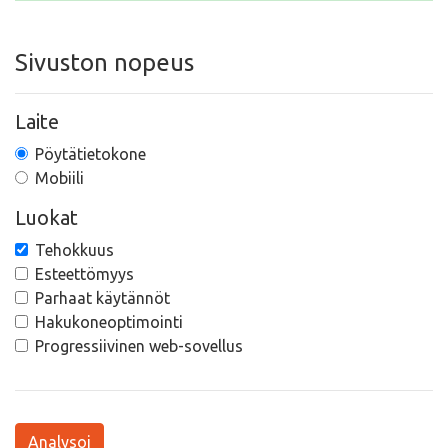
Sivuston nopeus
Laite
Pöytätietokone
Mobiili
Luokat
Tehokkuus
Esteettömyys
Parhaat käytännöt
Hakukoneoptimointi
Progressiivinen web-sovellus
Analysoi