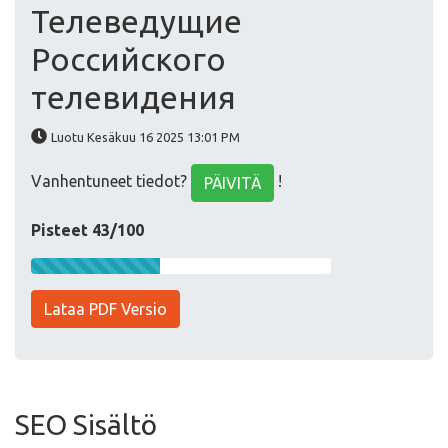
Телеведущие
Российского
телевидения
Luotu Kesäkuu 16 2025 13:01 PM
Vanhentuneet tiedot?
!
PÄIVITÄ
Pisteet 43/100
Lataa PDF Versio
SEO Sisältö