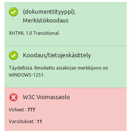
(dokumenttityyppi);
Merkistökoodaus
XHTML 1.0 Transitional
Koodaus/tietojenkäsittely
Täydellistä. Ilmoitettu asiakirjan merkkijono on
WINDOWS-1251.
W3C Voimassaolo
Virheet :
777
Varoitukset :
11