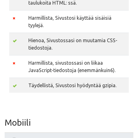
taulukoita HTML: ssä.
Harmillista, Sivustosi käyttää sisäisiä
tyylejä.
Hienoa, Sivustossasi on muutamia CSS-
tiedostoja.
Harmillista, sivustossasi on liikaa
JavaScript-tiedostoja (enemmänkuin6).
Täydellistä, Sivustosi hyödyntää gzipia.
Mobiili