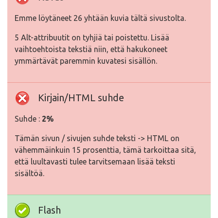
Emme löytäneet 26 yhtään kuvia tältä sivustolta.
5 Alt-attribuutit on tyhjiä tai poistettu. Lisää
vaihtoehtoista tekstiä niin, että hakukoneet
ymmärtävät paremmin kuvatesi sisällön.
Kirjain/HTML suhde
Suhde :
2%
Tämän sivun / sivujen suhde teksti -> HTML on
vähemmäinkuin 15 prosenttia, tämä tarkoittaa sitä,
että luultavasti tulee tarvitsemaan lisää teksti
sisältöä.
Flash