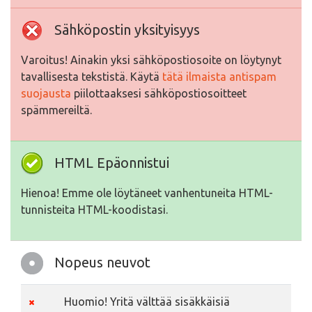
Sähköpostin yksityisyys
Varoitus! Ainakin yksi sähköpostiosoite on löytynyt
tavallisesta tekstistä. Käytä
tätä ilmaista antispam
suojausta
piilottaaksesi sähköpostiosoitteet
spämmereiltä.
HTML Epäonnistui
Hienoa! Emme ole löytäneet vanhentuneita HTML-
tunnisteita HTML-koodistasi.
Nopeus neuvot
Huomio! Yritä välttää sisäkkäisiä