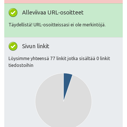
Alleviivaa URL-osoitteet
Täydellistä! URL-osoitteissasi ei ole merkintöjä.
Sivun linkit
Löysimme yhteensä 77 linkit jotka sisältää 0 linkit
tiedostoihin