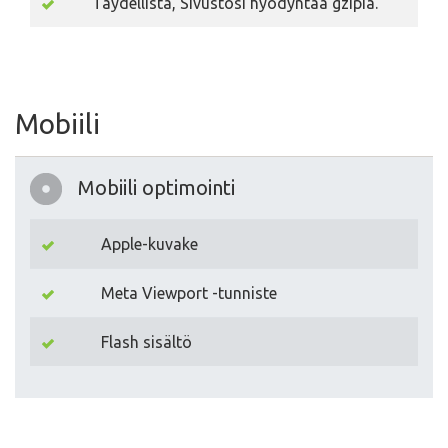
Täydellistä, Sivustosi hyödyntää gzipia.
Mobiili
Mobiili optimointi
Apple-kuvake
Meta Viewport -tunniste
Flash sisältö