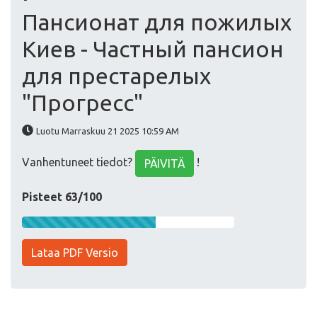
Пансионат для пожилых
Киев - Частный пансион
для престарелых
"Прогресс"
Luotu Marraskuu 21 2025 10:59 AM
Vanhentuneet tiedot?
!
PÄIVITÄ
Pisteet 63/100
Lataa PDF Versio