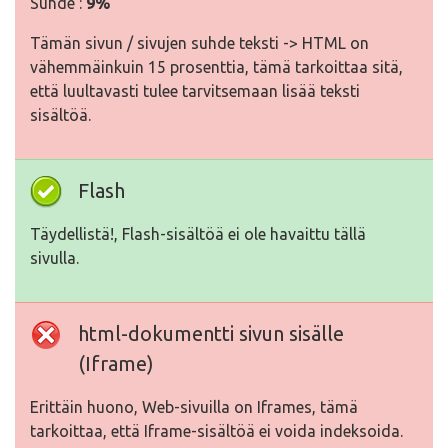
Suhde :
9%
Tämän sivun / sivujen suhde teksti -> HTML on
vähemmäinkuin 15 prosenttia, tämä tarkoittaa sitä,
että luultavasti tulee tarvitsemaan lisää teksti
sisältöä.
Flash
Täydellistä!, Flash-sisältöä ei ole havaittu tällä
sivulla.
html-dokumentti sivun sisälle
(Iframe)
Erittäin huono, Web-sivuilla on Iframes, tämä
tarkoittaa, että Iframe-sisältöä ei voida indeksoida.