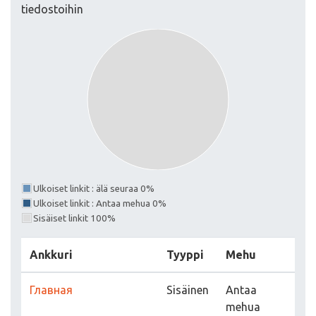
tiedostoihin
Ulkoiset linkit : älä seuraa 0%
Ulkoiset linkit : Antaa mehua 0%
Sisäiset linkit 100%
Ankkuri
Tyyppi
Mehu
Главная
Sisäinen
Antaa
mehua