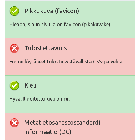
Pikkukuva (favicon)
Hienoa, sinun sivulla on favicon (pikakuvake).
Tulostettavuus
Emme löytäneet tulostusystävällistä CSS-palvelua.
Kieli
Hyvä. Ilmoitettu kieli on
ru
.
Metatietosanastostandardi
informaatio (DC)