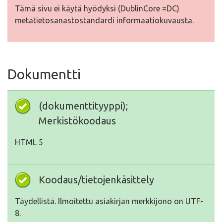
Tämä sivu ei käytä hyödyksi (DublinCore =DC)
metatietosanastostandardi informaatiokuvausta.
Dokumentti
(dokumenttityyppi);
Merkistökoodaus
HTML 5
Koodaus/tietojenkäsittely
Täydellistä. Ilmoitettu asiakirjan merkkijono on UTF-
8.