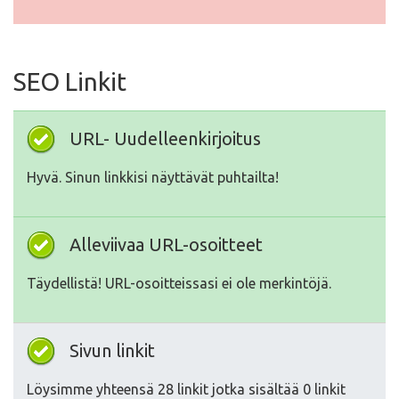
SEO Linkit
URL- Uudelleenkirjoitus
Hyvä. Sinun linkkisi näyttävät puhtailta!
Alleviivaa URL-osoitteet
Täydellistä! URL-osoitteissasi ei ole merkintöjä.
Sivun linkit
Löysimme yhteensä 28 linkit jotka sisältää 0 linkit