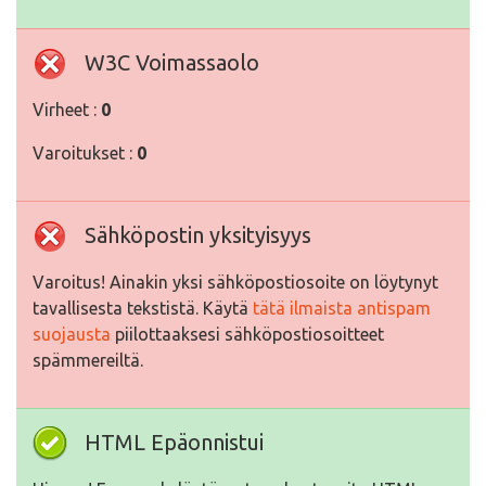
W3C Voimassaolo
Virheet :
0
Varoitukset :
0
Sähköpostin yksityisyys
Varoitus! Ainakin yksi sähköpostiosoite on löytynyt
tavallisesta tekstistä. Käytä
tätä ilmaista antispam
suojausta
piilottaaksesi sähköpostiosoitteet
spämmereiltä.
HTML Epäonnistui