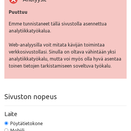
Puuttuu
Emme tunnistaneet tällä sivustolla asennettua
analytiikkatyökalua.
Web-analyysilla voit mitata kävijän toimintaa
verkkosivustollasi. Sinulla on oltava vähintään yksi
analytiikkatyökalu, mutta voi myös olla hyvä asentaa
toinen tietojen tarkistamiseen soveltuva työkalu.
Sivuston nopeus
Laite
Pöytätietokone
Mobiili