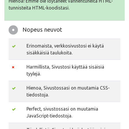
Hienoa! Emme ole löytäneet vanhentuneita HTML-
tunnisteita HTML-koodistasi.
Nopeus neuvot
Erinomaista, verkkosivustosi ei käytä
sisäkkäisiä taulukoita.
Harmillista, Sivustosi käyttää sisäisiä
tyylejä.
Hienoa, Sivustossasi on muutamia CSS-
tiedostoja.
Perfect, sivustossasi on muutamia
JavaScript-tiedostoja.