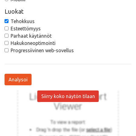
Luokat
Tehokkuus
Esteettömyys
Parhaat käytännöt
Hakukoneoptimointi
Progressiivinen web-sovellus
Analysoi
Siirry koko näytön tilaan