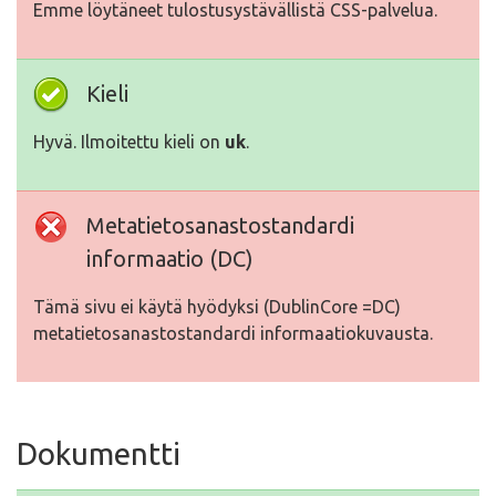
Emme löytäneet tulostusystävällistä CSS-palvelua.
Kieli
Hyvä. Ilmoitettu kieli on
uk
.
Metatietosanastostandardi
informaatio (DC)
Tämä sivu ei käytä hyödyksi (DublinCore =DC)
metatietosanastostandardi informaatiokuvausta.
Dokumentti