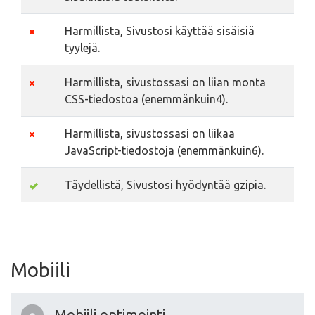
Harmillista, Sivustosi käyttää sisäisiä
tyylejä.
Harmillista, sivustossasi on liian monta
CSS-tiedostoa (enemmänkuin4).
Harmillista, sivustossasi on liikaa
JavaScript-tiedostoja (enemmänkuin6).
Täydellistä, Sivustosi hyödyntää gzipia.
Mobiili
Mobiili optimointi