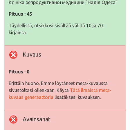
Клініка репродуктивної медицини "Надія Одеса"
Pituus : 45
Täydellistä, otsikkosi sisältää väliltä 10 ja 70
kirjainta.
Kuvaus
Pituus : 0
Erittäin huono. Emme löytäneet meta-kuvausta
sivustoltasi ollenkaan. Käytä
Tätä ilmaista meta-
kuvaus generaattoria
lisätäksesi kuvauksen.
Avainsanat