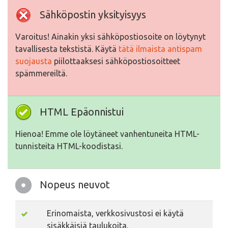
Sähköpostin yksityisyys
Varoitus! Ainakin yksi sähköpostiosoite on löytynyt
tavallisesta tekstistä. Käytä
tätä ilmaista antispam
suojausta
piilottaaksesi sähköpostiosoitteet
spämmereiltä.
HTML Epäonnistui
Hienoa! Emme ole löytäneet vanhentuneita HTML-
tunnisteita HTML-koodistasi.
Nopeus neuvot
Erinomaista, verkkosivustosi ei käytä
sisäkkäisiä taulukoita.