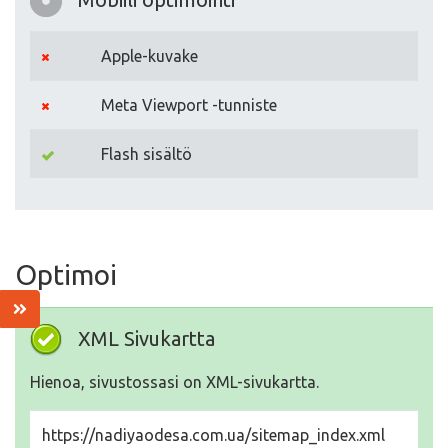
Apple-kuvake
Meta Viewport -tunniste
Flash sisältö
Optimoi
XML Sivukartta
Hienoa, sivustossasi on XML-sivukartta.
https://nadiyaodesa.com.ua/sitemap_index.xml