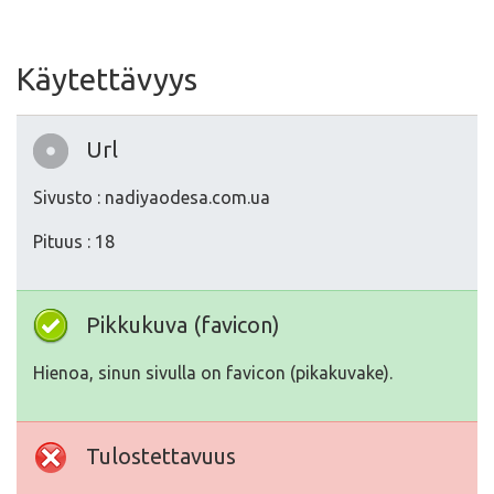
Käytettävyys
Url
Sivusto : nadiyaodesa.com.ua
Pituus : 18
Pikkukuva (favicon)
Hienoa, sinun sivulla on favicon (pikakuvake).
Tulostettavuus