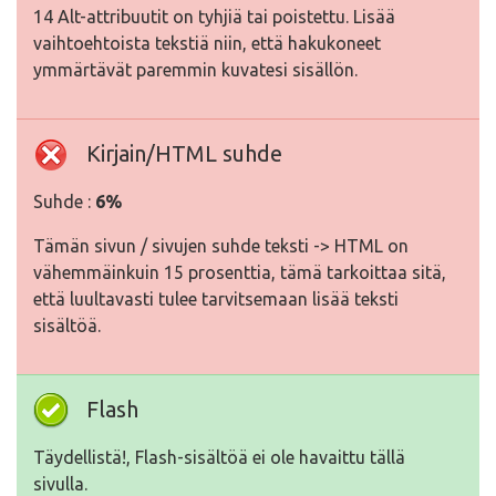
14 Alt-attribuutit on tyhjiä tai poistettu. Lisää
vaihtoehtoista tekstiä niin, että hakukoneet
ymmärtävät paremmin kuvatesi sisällön.
Kirjain/HTML suhde
Suhde :
6%
Tämän sivun / sivujen suhde teksti -> HTML on
vähemmäinkuin 15 prosenttia, tämä tarkoittaa sitä,
että luultavasti tulee tarvitsemaan lisää teksti
sisältöä.
Flash
Täydellistä!, Flash-sisältöä ei ole havaittu tällä
sivulla.