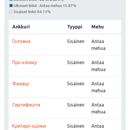
Ulkoiset linkit : Antaa mehua 15.87%
Sisäiset linkit 84.13%
Ankkuri
Tyyppi
Mehu
Головна
Sisäinen
Antaa
mehua
Про клініку
Sisäinen
Antaa
mehua
Фахівці
Sisäinen
Antaa
mehua
Сертифікати
Sisäinen
Antaa
mehua
Критерії оцінки
Sisäinen
Antaa