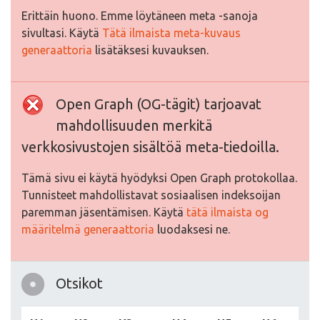
Erittäin huono. Emme löytäneen meta -sanoja
sivultasi. Käytä
Tätä ilmaista meta-kuvaus
generaattoria
lisätäksesi kuvauksen.
Open Graph (OG-tägit) tarjoavat
mahdollisuuden merkitä
verkkosivustojen sisältöä meta-tiedoilla.
Tämä sivu ei käytä hyödyksi Open Graph protokollaa.
Tunnisteet mahdollistavat sosiaalisen indeksoijan
paremman jäsentämisen. Käytä
tätä ilmaista og
määritelmä generaattoria
luodaksesi ne.
Otsikot