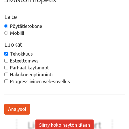
Laite
Pöytätietokone
Mobiili
Luokat
Tehokkuus
Esteettömyys
Parhaat käytännöt
Hakukoneoptimointi
Progressiivinen web-sovellus
Analysoi
Siirry koko näytön tilaan