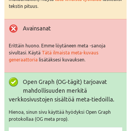
tekstin pituus.
Avainsanat
Erittäin huono. Emme löytäneen meta -sanoja
sivultasi. Käytä
Tätä ilmaista meta-kuvaus
generaattoria
lisätäksesi kuvauksen.
Open Graph (OG-tägit) tarjoavat
mahdollisuuden merkitä
verkkosivustojen sisältöä meta-tiedoilla.
Hienoa, sinun sivu käyttää hyödyksi Open Graph
protokollaa (OG meta prop).