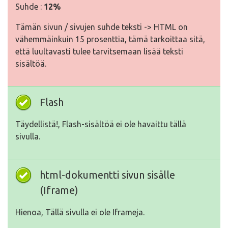
Suhde :
12%
Tämän sivun / sivujen suhde teksti -> HTML on
vähemmäinkuin 15 prosenttia, tämä tarkoittaa sitä,
että luultavasti tulee tarvitsemaan lisää teksti
sisältöä.
Flash
Täydellistä!, Flash-sisältöä ei ole havaittu tällä
sivulla.
html-dokumentti sivun sisälle
(Iframe)
Hienoa, Tällä sivulla ei ole Iframeja.