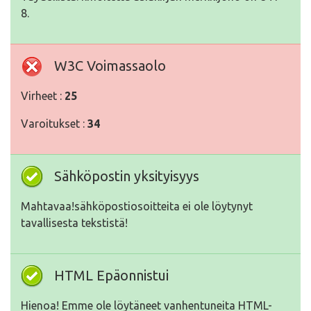
8.
W3C Voimassaolo
Virheet :
25
Varoitukset :
34
Sähköpostin yksityisyys
Mahtavaa!sähköpostiosoitteita ei ole löytynyt
tavallisesta tekstistä!
HTML Epäonnistui
Hienoa! Emme ole löytäneet vanhentuneita HTML-