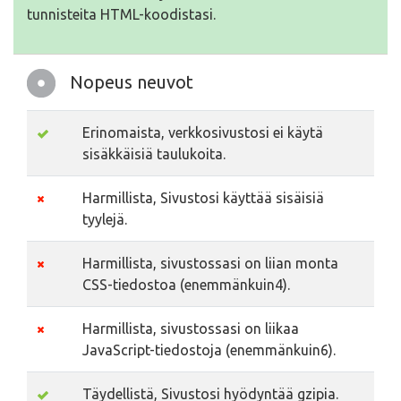
tunnisteita HTML-koodistasi.
Nopeus neuvot
Erinomaista, verkkosivustosi ei käytä
sisäkkäisiä taulukoita.
Harmillista, Sivustosi käyttää sisäisiä
tyylejä.
Harmillista, sivustossasi on liian monta
CSS-tiedostoa (enemmänkuin4).
Harmillista, sivustossasi on liikaa
JavaScript-tiedostoja (enemmänkuin6).
Täydellistä, Sivustosi hyödyntää gzipia.