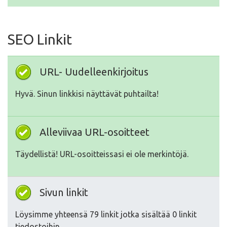
SEO Linkit
URL- Uudelleenkirjoitus
Hyvä. Sinun linkkisi näyttävät puhtailta!
Alleviivaa URL-osoitteet
Täydellistä! URL-osoitteissasi ei ole merkintöjä.
Sivun linkit
Löysimme yhteensä 79 linkit jotka sisältää 0 linkit
tiedostoihin