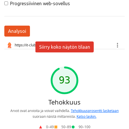
Progressiivinen web-sovellus
Analysoi
Siirry koko näytön tilaan