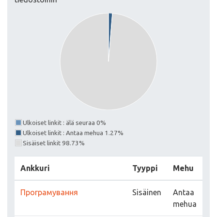
Ulkoiset linkit : älä seuraa 0%
Ulkoiset linkit : Antaa mehua 1.27%
Sisäiset linkit 98.73%
Ankkuri
Tyyppi
Mehu
Програмування
Sisäinen
Antaa
mehua