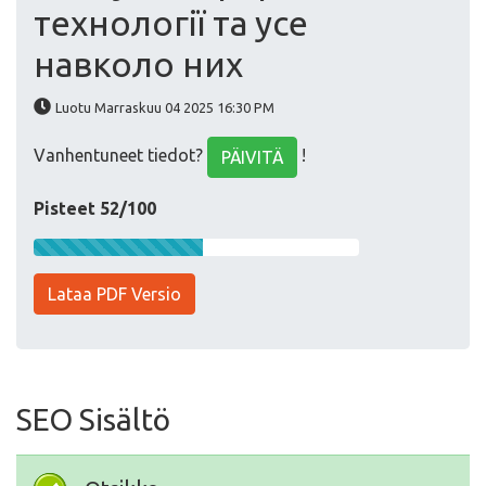
технології та усе
навколо них
Luotu Marraskuu 04 2025 16:30 PM
Vanhentuneet tiedot?
!
PÄIVITÄ
Pisteet 52/100
Lataa PDF Versio
SEO Sisältö