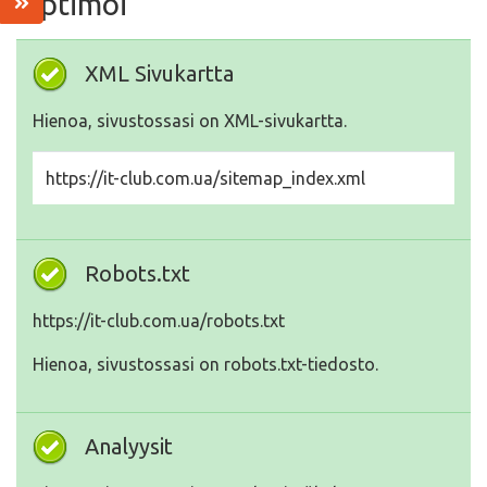
Optimoi
XML Sivukartta
Hienoa, sivustossasi on XML-sivukartta.
https://it-club.com.ua/sitemap_index.xml
Robots.txt
https://it-club.com.ua/robots.txt
Hienoa, sivustossasi on robots.txt-tiedosto.
Analyysit