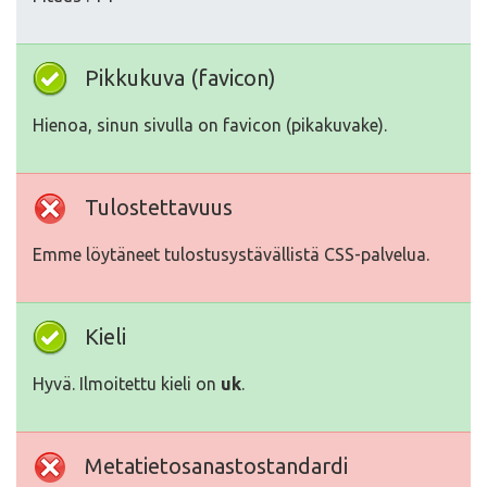
Pikkukuva (favicon)
Hienoa, sinun sivulla on favicon (pikakuvake).
Tulostettavuus
Emme löytäneet tulostusystävällistä CSS-palvelua.
Kieli
Hyvä. Ilmoitettu kieli on
uk
.
Metatietosanastostandardi