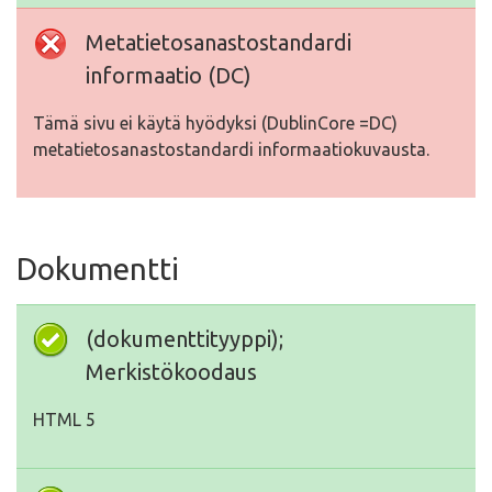
Metatietosanastostandardi
informaatio (DC)
Tämä sivu ei käytä hyödyksi (DublinCore =DC)
metatietosanastostandardi informaatiokuvausta.
Dokumentti
(dokumenttityyppi);
Merkistökoodaus
HTML 5