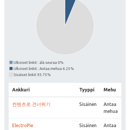
Ulkoiset linkit : älä seuraa 0%
Ulkoiset linkit : Antaa mehua 6.25%
Sisäiset linkit 93.75%
Ankkuri
Tyyppi
Mehu
컨텐츠로 건너뛰기
Sisäinen
Antaa
mehua
ElectroPie
Sisäinen
Antaa