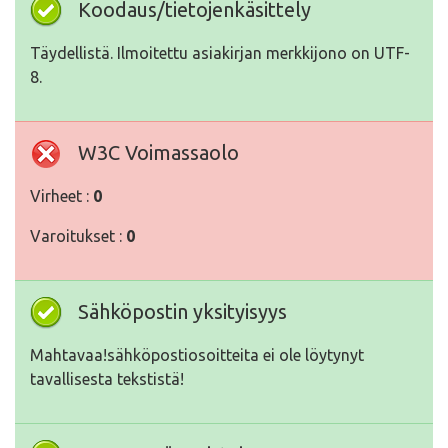
Koodaus/tietojenkäsittely
Täydellistä. Ilmoitettu asiakirjan merkkijono on UTF-
8.
W3C Voimassaolo
Virheet :
0
Varoitukset :
0
Sähköpostin yksityisyys
Mahtavaa!sähköpostiosoitteita ei ole löytynyt
tavallisesta tekstistä!