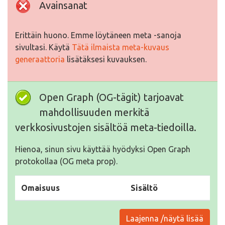
Avainsanat
Erittäin huono. Emme löytäneen meta -sanoja
sivultasi. Käytä
Tätä ilmaista meta-kuvaus
generaattoria
lisätäksesi kuvauksen.
Open Graph (OG-tägit) tarjoavat
mahdollisuuden merkitä
verkkosivustojen sisältöä meta-tiedoilla.
Hienoa, sinun sivu käyttää hyödyksi Open Graph
protokollaa (OG meta prop).
Omaisuus
Sisältö
Laajenna /näytä lisää