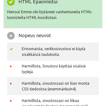
HTML Epäonnistui
Hienoa! Emme ole löytäneet vanhentuneita HTML-
tunnisteita HTML-koodistasi.
Nopeus neuvot
Erinomaista, verkkosivustosi ei käytä
sisäkkäisiä taulukoita.
Harmillista, Sivustosi käyttää sisäisiä
tyylejä.
Harmillista, sivustossasi on liian monta
CSS-tiedostoa (enemmänkuin4).
Harmillista, sivustossasi on liikaa