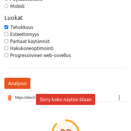
Mobiili
Luokat
Tehokkuus
Esteettömyys
Parhaat käytännöt
Hakukoneoptimointi
Progressiivinen web-sovellus
Analysoi
Siirry koko näytön tilaan