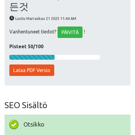
든것
Luotu Marraskuu 21 2025 11:44 AM
Vanhentuneet tiedot?
!
PÄIVITÄ
Pisteet 50/100
Lataa PDF Versio
SEO Sisältö
Otsikko