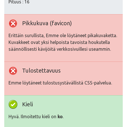
Pituus : 16
Pikkukuva (favicon)
Erittäin surullista, Emme ole löytäneet pikakuvaketta.
Kuvakkeet ovat yksi helpoista tavoista houkutella
säännöllisesti kävijöitä verkkosivuillesi useammin.
Tulostettavuus
Emme löytäneet tulostusystävällistä CSS-palvelua.
Kieli
Hyvä. Ilmoitettu kieli on
ko
.