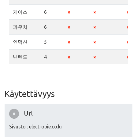
케이스
6
파우치
6
인덕션
5
닌텐도
4
Käytettävyys
Url
Sivusto : electropie.co.kr