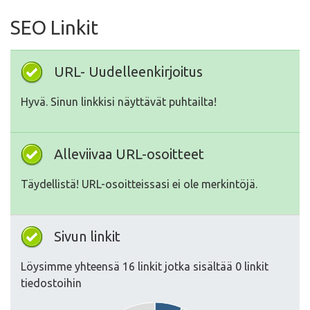
SEO Linkit
URL- Uudelleenkirjoitus
Hyvä. Sinun linkkisi näyttävät puhtailta!
Alleviivaa URL-osoitteet
Täydellistä! URL-osoitteissasi ei ole merkintöjä.
Sivun linkit
Löysimme yhteensä 16 linkit jotka sisältää 0 linkit
tiedostoihin