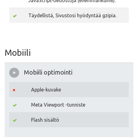
JavaScript-tiedostoja (enemmänkuin6).
Täydellistä, Sivustosi hyödyntää gzipia.
Mobiili
Mobiili optimointi
Apple-kuvake
Meta Viewport -tunniste
Flash sisältö