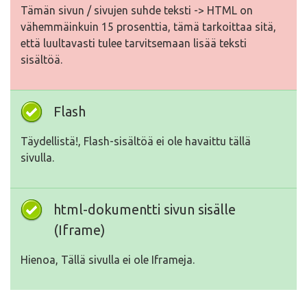
Tämän sivun / sivujen suhde teksti -> HTML on
vähemmäinkuin 15 prosenttia, tämä tarkoittaa sitä,
että luultavasti tulee tarvitsemaan lisää teksti
sisältöä.
Flash
Täydellistä!, Flash-sisältöä ei ole havaittu tällä
sivulla.
html-dokumentti sivun sisälle
(Iframe)
Hienoa, Tällä sivulla ei ole Iframeja.