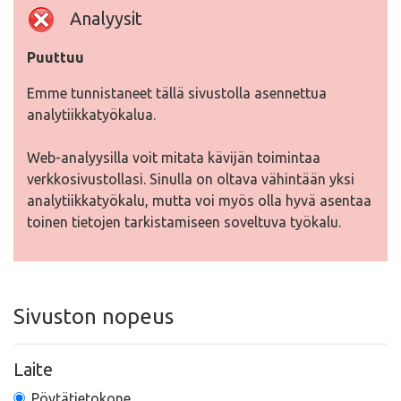
Analyysit
Puuttuu
Emme tunnistaneet tällä sivustolla asennettua
analytiikkatyökalua.
Web-analyysilla voit mitata kävijän toimintaa
verkkosivustollasi. Sinulla on oltava vähintään yksi
analytiikkatyökalu, mutta voi myös olla hyvä asentaa
toinen tietojen tarkistamiseen soveltuva työkalu.
Sivuston nopeus
Laite
Pöytätietokone