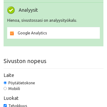
Analyysit
Hienoa, sivustossasi on analyysityökalu.
Google Analytics
Sivuston nopeus
Laite
Pöytätietokone
Mobiili
Luokat
Tehokkuus