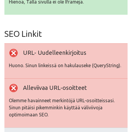
Hienoa, Tällä sivulla ei ole Iframeja.
SEO Linkit
URL- Uudelleenkirjoitus
Huono. Sinun linkeissä on hakulauseke (QueryString).
Alleviivaa URL-osoitteet
Olemme havainneet merkintöjä URL-osoitteissasi.
Sinun pitäisi pikemminkin käyttää väliviivoja
optimoimaan SEO.