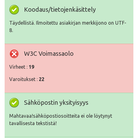
Koodaus/tietojenkäsittely
Täydellistä. Ilmoitettu asiakirjan merkkijono on UTF-
8.
W3C Voimassaolo
Virheet :
19
Varoitukset :
22
Sähköpostin yksityisyys
Mahtavaa!sähköpostiosoitteita ei ole löytynyt
tavallisesta tekstistä!