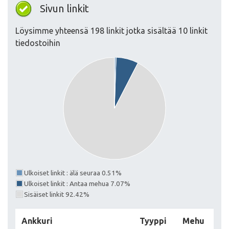
Sivun linkit
Löysimme yhteensä 198 linkit jotka sisältää 10 linkit
tiedostoihin
Ulkoiset linkit : älä seuraa 0.51%
Ulkoiset linkit : Antaa mehua 7.07%
Sisäiset linkit 92.42%
Ankkuri
Tyyppi
Mehu