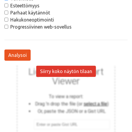
Esteettömyys
Parhaat käytännöt
Hakukoneoptimointi
Progressiivinen web-sovellus
Analysoi
Siirry koko näytön tilaan