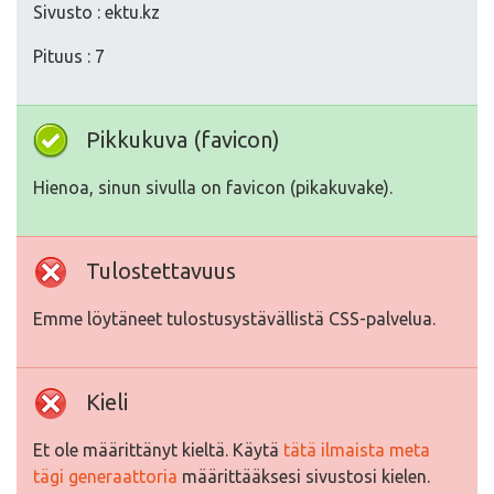
Sivusto : ektu.kz
Pituus : 7
Pikkukuva (favicon)
Hienoa, sinun sivulla on favicon (pikakuvake).
Tulostettavuus
Emme löytäneet tulostusystävällistä CSS-palvelua.
Kieli
Et ole määrittänyt kieltä. Käytä
tätä ilmaista meta
tägi generaattoria
määrittääksesi sivustosi kielen.