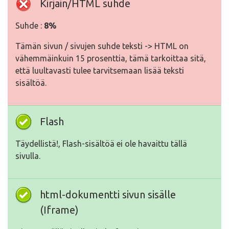
Kirjain/HTML suhde
Suhde :
8%
Tämän sivun / sivujen suhde teksti -> HTML on
vähemmäinkuin 15 prosenttia, tämä tarkoittaa sitä,
että luultavasti tulee tarvitsemaan lisää teksti
sisältöä.
Flash
Täydellistä!, Flash-sisältöä ei ole havaittu tällä
sivulla.
html-dokumentti sivun sisälle
(Iframe)