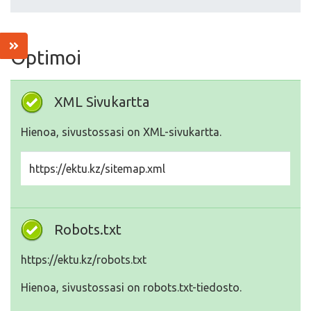
Optimoi
XML Sivukartta
Hienoa, sivustossasi on XML-sivukartta.
https://ektu.kz/sitemap.xml
Robots.txt
https://ektu.kz/robots.txt
Hienoa, sivustossasi on robots.txt-tiedosto.