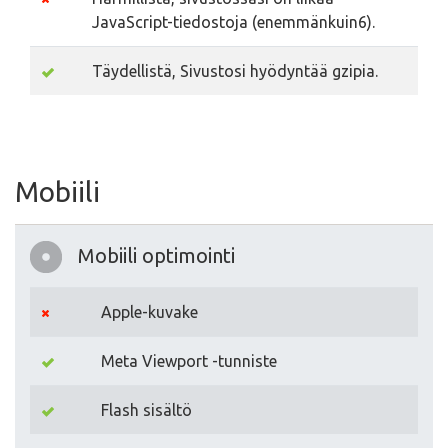
JavaScript-tiedostoja (enemmänkuin6).
Täydellistä, Sivustosi hyödyntää gzipia.
Mobiili
Mobiili optimointi
Apple-kuvake
Meta Viewport -tunniste
Flash sisältö