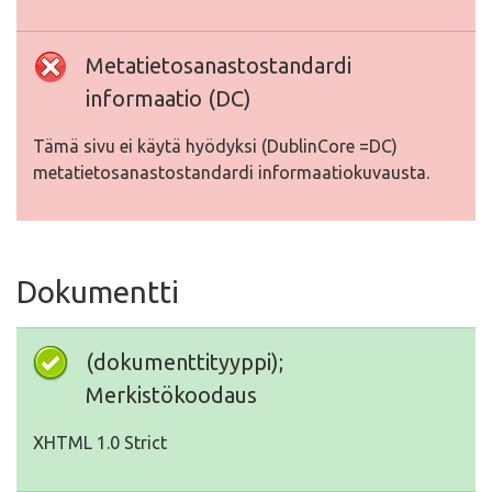
Metatietosanastostandardi
informaatio (DC)
Tämä sivu ei käytä hyödyksi (DublinCore =DC)
metatietosanastostandardi informaatiokuvausta.
Dokumentti
(dokumenttityyppi);
Merkistökoodaus
XHTML 1.0 Strict