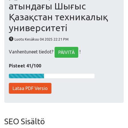
атындағы Шығыс
Қазақстан техникалық
университеті
Luotu Kesäkuu 04 2025 22:21 PM
Vanhentuneet tiedot?
!
PÄIVITÄ
Pisteet 41/100
Lataa PDF Versio
SEO Sisältö