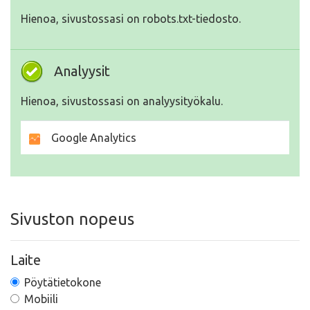
Hienoa, sivustossasi on robots.txt-tiedosto.
Analyysit
Hienoa, sivustossasi on analyysityökalu.
Google Analytics
Sivuston nopeus
Laite
Pöytätietokone
Mobiili