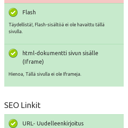
Flash
Täydellistä!, Flash-sisältöä ei ole havaittu tällä
sivulla.
html-dokumentti sivun sisälle
(Iframe)
Hienoa, Tällä sivulla ei ole Iframeja.
SEO Linkit
URL- Uudelleenkirjoitus