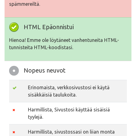
spämmereiltä.
HTML Epäonnistui
Hienoa! Emme ole löytäneet vanhentuneita HTML-
tunnisteita HTML-koodistasi.
Nopeus neuvot
Erinomaista, verkkosivustosi ei käytä
sisäkkäisiä taulukoita.
Harmillista, Sivustosi käyttää sisäisiä
tyylejä.
Harmillista, sivustossasi on liian monta