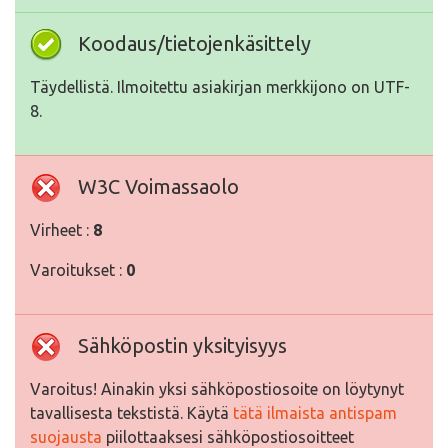
Koodaus/tietojenkäsittely
Täydellistä. Ilmoitettu asiakirjan merkkijono on UTF-
8.
W3C Voimassaolo
Virheet :
8
Varoitukset :
0
Sähköpostin yksityisyys
Varoitus! Ainakin yksi sähköpostiosoite on löytynyt
tavallisesta tekstistä. Käytä
tätä ilmaista antispam
suojausta
piilottaaksesi sähköpostiosoitteet