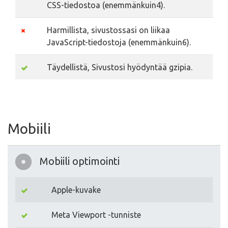
CSS-tiedostoa (enemmänkuin4).
Harmillista, sivustossasi on liikaa
JavaScript-tiedostoja (enemmänkuin6).
Täydellistä, Sivustosi hyödyntää gzipia.
Mobiili
Mobiili optimointi
Apple-kuvake
Meta Viewport -tunniste