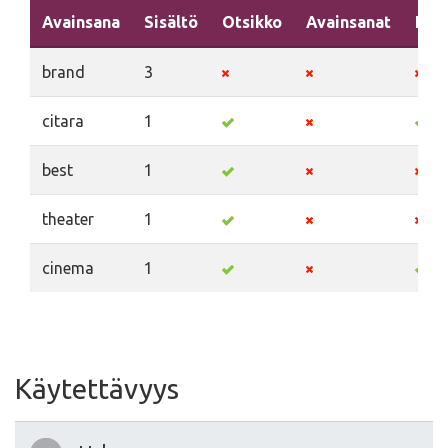
Avainsana
Sisältö
Otsikko
Avainsanat
Kuv
brand
3
citara
1
best
1
theater
1
cinema
1
Käytettävyys