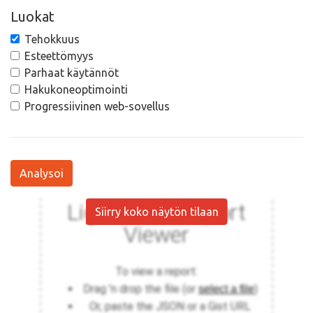
Luokat
Tehokkuus
Esteettömyys
Parhaat käytännöt
Hakukoneoptimointi
Progressiivinen web-sovellus
Analysoi
Siirry koko näytön tilaan