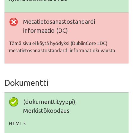
Metatietosanastostandardi
informaatio (DC)
Tämä sivu ei käytä hyödyksi (DublinCore =DC)
metatietosanastostandardi informaatiokuvausta.
Dokumentti
(dokumenttityyppi);
Merkistökoodaus
HTML 5