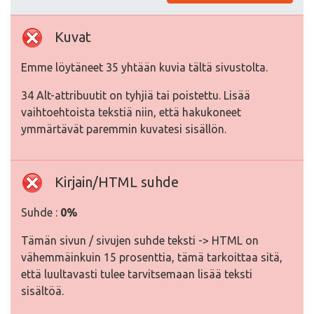
Kuvat
Emme löytäneet 35 yhtään kuvia tältä sivustolta.
34 Alt-attribuutit on tyhjiä tai poistettu. Lisää
vaihtoehtoista tekstiä niin, että hakukoneet
ymmärtävät paremmin kuvatesi sisällön.
Kirjain/HTML suhde
Suhde :
0%
Tämän sivun / sivujen suhde teksti -> HTML on
vähemmäinkuin 15 prosenttia, tämä tarkoittaa sitä,
että luultavasti tulee tarvitsemaan lisää teksti
sisältöä.