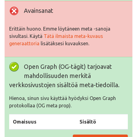
Avainsanat
Erittäin huono. Emme löytäneen meta -sanoja
sivultasi. Käytä
Tätä ilmaista meta-kuvaus
generaattoria
lisätäksesi kuvauksen.
Open Graph (OG-tägit) tarjoavat
mahdollisuuden merkitä
verkkosivustojen sisältöä meta-tiedoilla.
Hienoa, sinun sivu käyttää hyödyksi Open Graph
protokollaa (OG meta prop).
Omaisuus
Sisältö