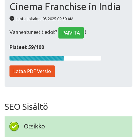
Cinema Franchise in India
Luotu Lokakuu 03 2025 09:30 AM
Vanhentuneet tiedot?
!
PÄIVITÄ
Pisteet 59/100
Lataa PDF Versio
SEO Sisältö
Otsikko