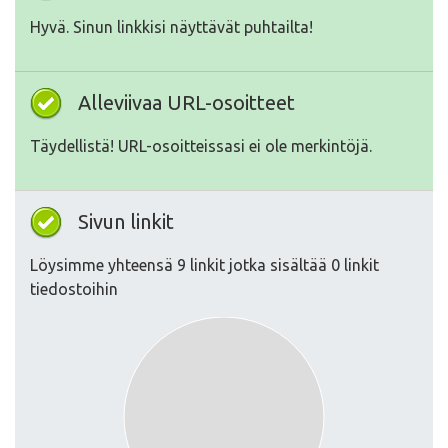
Hyvä. Sinun linkkisi näyttävät puhtailta!
Alleviivaa URL-osoitteet
Täydellistä! URL-osoitteissasi ei ole merkintöjä.
Sivun linkit
Löysimme yhteensä 9 linkit jotka sisältää 0 linkit
tiedostoihin