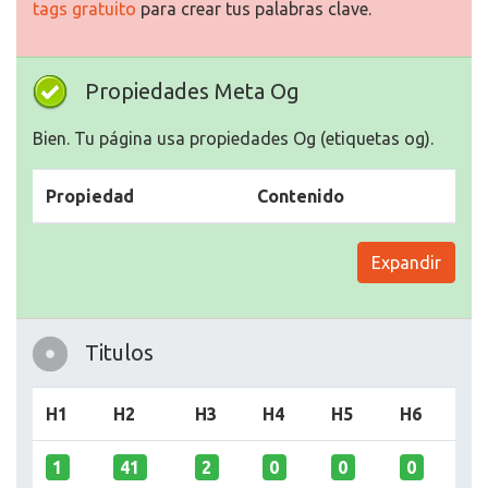
tags gratuito
para crear tus palabras clave.
Propiedades Meta Og
Bien. Tu página usa propiedades Og (etiquetas og).
Propiedad
Contenido
Expandir
Titulos
H1
H2
H3
H4
H5
H6
1
41
2
0
0
0