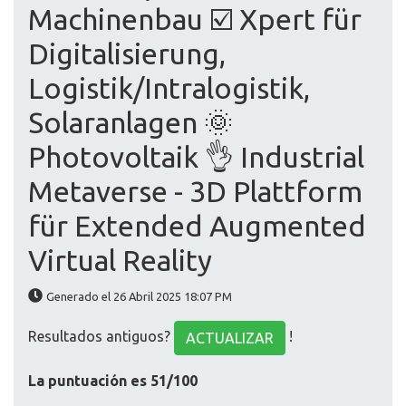
Machinenbau ☑️ Xpert für
Digitalisierung,
Logistik/Intralogistik,
Solaranlagen 🌞
Photovoltaik 👌 Industrial
Metaverse - 3D Plattform
für Extended Augmented
Virtual Reality
Generado el 26 Abril 2025 18:07 PM
Resultados antiguos?
!
ACTUALIZAR
La puntuación es 51/100