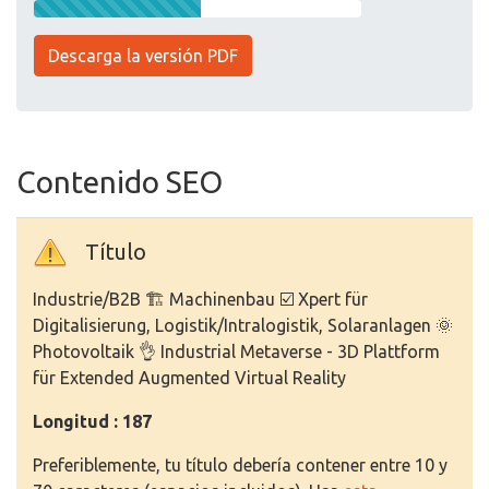
Descarga la versión PDF
Contenido SEO
Título
Industrie/B2B 🏗️ Machinenbau ☑️ Xpert für
Digitalisierung, Logistik/Intralogistik, Solaranlagen 🌞
Photovoltaik 👌 Industrial Metaverse - 3D Plattform
für Extended Augmented Virtual Reality
Longitud : 187
Preferiblemente, tu título debería contener entre 10 y