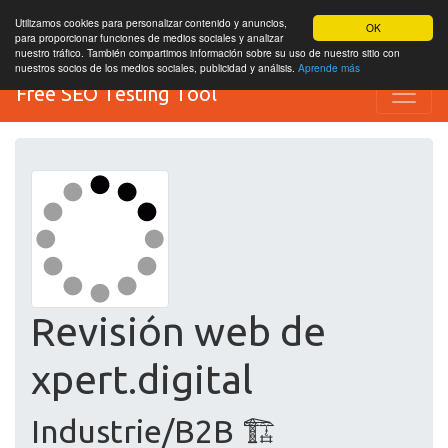
Utilizamos cookies para personalizar contenido y anuncios,
OK
para proporcionar funciones de medios sociales y analizar
nuestro tráfico. También compartimos información sobre su uso de nuestro sitio con
nuestros socios de los medios sociales, publicidad y análisis.
Aprende más
Free SEO Testing Tool
Revisión web de
xpert.digital
Industrie/B2B 🏗️