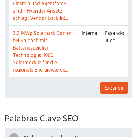
Einstein und Agentforce
sind - Hybrider Ansatz
schlägt Vendor Lock-In!...
3,2 MWp Solarpark Dorfen
Interna
Pasando
bei Kaidach mit
Jugo
Batteriespeicher-
Technologie: 4000
Solarmodule für die
regionale Energiewende...
Expandir
Palabras Clave SEO