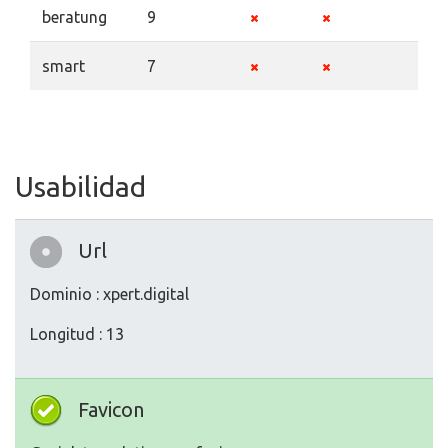
beratung
9
smart
7
Usabilidad
Url
Dominio : xpert.digital
Longitud : 13
Favicon