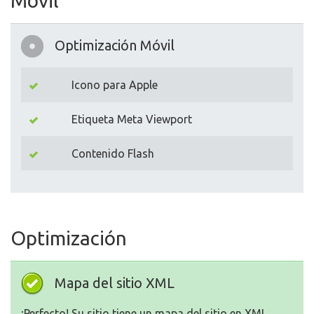
Movil
Optimización Móvil
Icono para Apple
Etiqueta Meta Viewport
Contenido Flash
Optimización
Mapa del sitio XML
¡Perfecto! Su sitio tiene un mapa del sitio en XML.