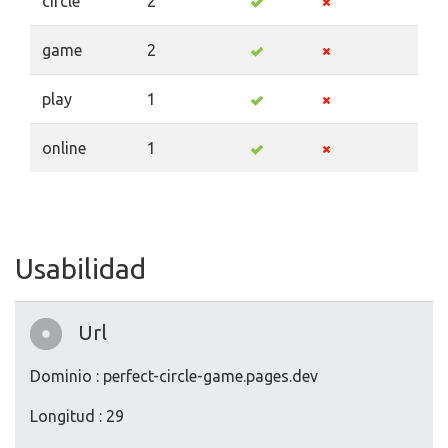
circle
2
game
2
play
1
online
1
Usabilidad
Url
Dominio : perfect-circle-game.pages.dev
Longitud : 29