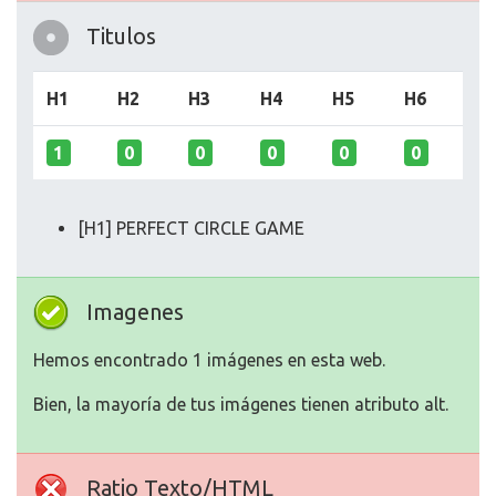
Titulos
H1
H2
H3
H4
H5
H6
1
0
0
0
0
0
[H1] PERFECT CIRCLE GAME
Imagenes
Hemos encontrado 1 imágenes en esta web.
Bien, la mayoría de tus imágenes tienen atributo alt.
Ratio Texto/HTML