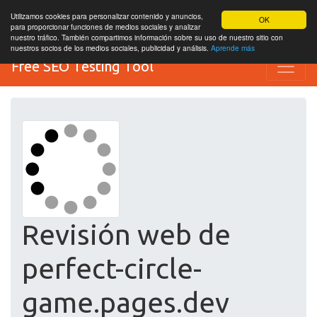
Utilizamos cookies para personalizar contenido y anuncios,
OK
para proporcionar funciones de medios sociales y analizar
nuestro tráfico. También compartimos información sobre su uso de nuestro sitio con
nuestros socios de los medios sociales, publicidad y análisis.
Aprende más
Free SEO Testing Tool
Revisión web de
perfect-circle-
game.pages.dev