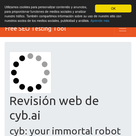
Utilizamos cookies para personalizar contenido y anuncios,
OK
para proporcionar funciones de medios sociales y analizar
nuestro tráfico. También compartimos información sobre su uso de nuestro sitio con
nuestros socios de los medios sociales, publicidad y análisis.
Aprende más
Free SEO Testing Tool
Revisión web de
cyb.ai
cyb: your immortal robot