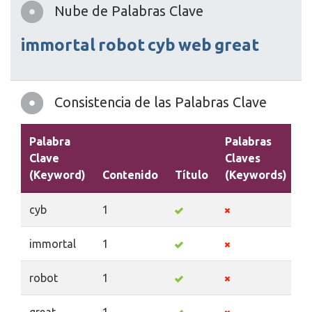
Nube de Palabras Clave
immortal
robot
cyb
web
great
Consistencia de las Palabras Clave
Palabra
Palabras
Clave
Claves
(Keyword)
Contenido
Título
(Keywords)
D
cyb
1
immortal
1
robot
1