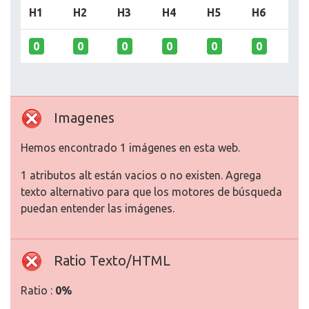
H1
H2
H3
H4
H5
H6
0
0
0
0
0
0
Imagenes
Hemos encontrado 1 imágenes en esta web.
1 atributos alt están vacios o no existen. Agrega
texto alternativo para que los motores de búsqueda
puedan entender las imágenes.
Ratio Texto/HTML
Ratio :
0%