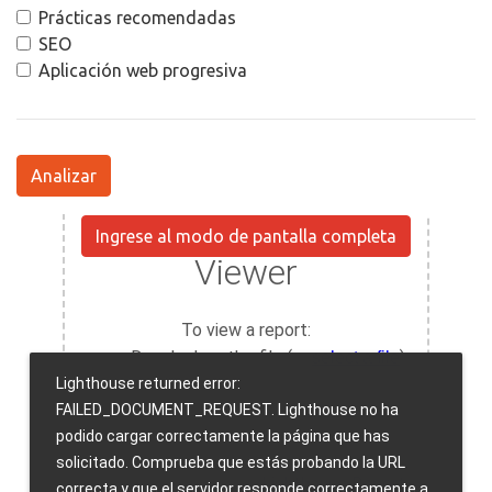
Prácticas recomendadas
SEO
Aplicación web progresiva
Analizar
Ingrese al modo de pantalla completa