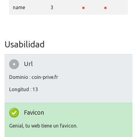
name
3
Usabilidad
Url
Dominio : coin-prive.fr
Longitud : 13
Favicon
Genial, tu web tiene un favicon.