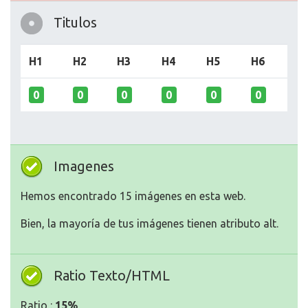
Titulos
H1
H2
H3
H4
H5
H6
0
0
0
0
0
0
Imagenes
Hemos encontrado 15 imágenes en esta web.
Bien, la mayoría de tus imágenes tienen atributo alt.
Ratio Texto/HTML
Ratio :
15%