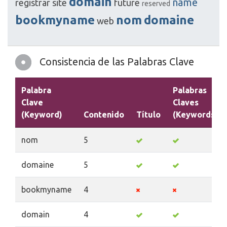
domain
name
registrar
site
future
reserved
bookmyname
nom
domaine
web
Consistencia de las Palabras Clave
Palabra
Palabras
Clave
Claves
(Keyword)
Contenido
Título
(Keywords)
nom
5
domaine
5
bookmyname
4
domain
4