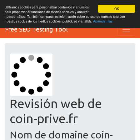
Utilizamos cookies para personalizar contenido y anuncios,
OK
para proporcionar funciones de medios sociales y analizar
nuestro tráfico. También compartimos información sobre su uso de nuestro sitio con
nuestros socios de los medios sociales, publicidad y análisis.
Aprende más
Free SEO Testing Tool
Revisión web de
coin-prive.fr
Nom de domaine coin-