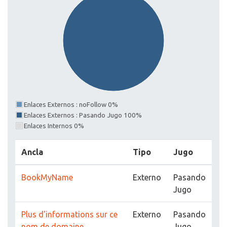
Enlaces Externos : noFollow 0%
Enlaces Externos : Pasando Jugo 100%
Enlaces Internos 0%
Ancla
Tipo
Jugo
BookMyName
Externo
Pasando
Jugo
Plus d'informations sur ce
Externo
Pasando
nom de domaine
Jugo