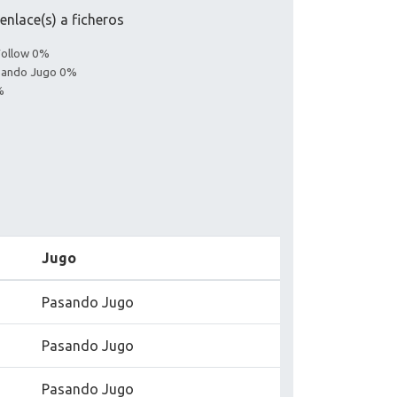
nlace(s) a ficheros
Follow 0%
asando Jugo 0%
%
Jugo
Pasando Jugo
Pasando Jugo
Pasando Jugo