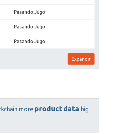
Pasando Jugo
Pasando Jugo
Pasando Jugo
Expandir
product
data
ckchain
more
big