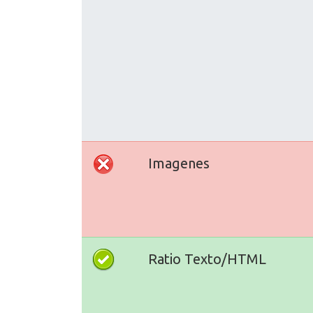
Imagenes
Ratio Texto/HTML