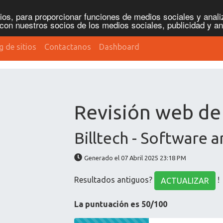
os, para proporcionar funciones de medios sociales y analiz
con nuestros socios de los medios sociales, publicidad y an
g de sitios
Contactanos
Dashboard
Revisión web de 
Billtech - Software a
Generado el 07 Abril 2025 23:18 PM
Resultados antiguos?
!
ACTUALIZAR
La puntuación es 50/100