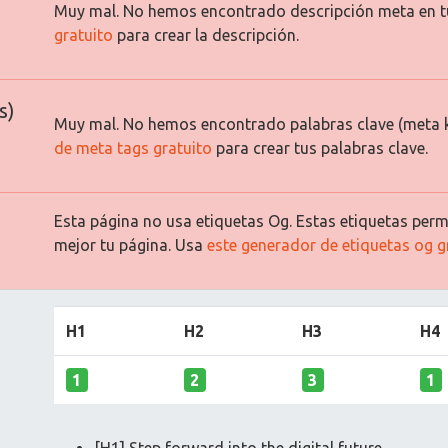
Muy mal. No hemos encontrado descripción meta en t
gratuito
para crear la descripción.
s)
Muy mal. No hemos encontrado palabras clave (meta 
de meta tags gratuito
para crear tus palabras clave.
Esta página no usa etiquetas Og. Estas etiquetas permi
mejor tu página. Usa
este generador de etiquetas og g
H1
H2
H3
H4
1
2
3
1