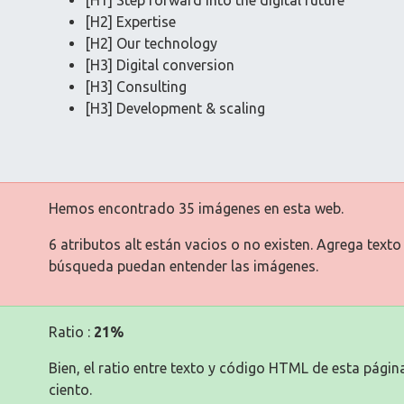
[H1] Step forward into the digital future
[H2] Expertise
[H2] Our technology
[H3] Digital conversion
[H3] Consulting
[H3] Development & scaling
Hemos encontrado 35 imágenes en esta web.
6 atributos alt están vacios o no existen. Agrega text
búsqueda puedan entender las imágenes.
Ratio :
21%
Bien, el ratio entre texto y código HTML de esta pági
ciento.