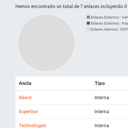
Hemos encontrado un total de 7 enlaces incluyendo 0 e
Enlaces Externos : no
Enlaces Externos : P
Enlaces Internos 100
Ancla
Tipo
About
Interna
Expertise
Interna
Technologies
Interna