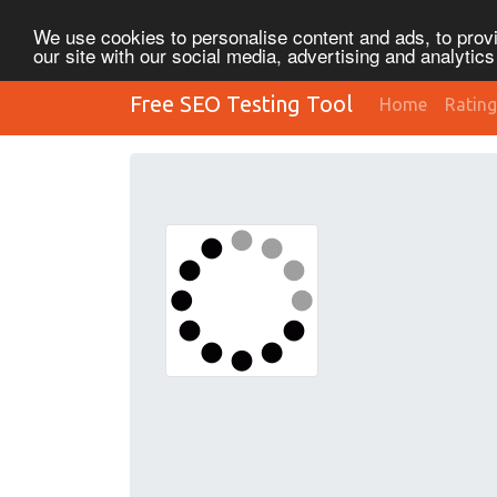
We use cookies to personalise content and ads, to provi
our site with our social media, advertising and analytic
Free SEO Testing Tool
Home
Rating