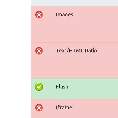
Images
Text/HTML Ratio
Flash
Iframe