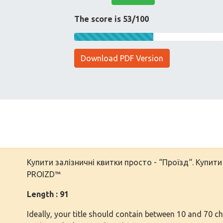
The score is 53/100
Download PDF Version
Купити залізничні квитки просто - “Проїзд“. Купити
PROIZD™
Length : 91
Ideally, your title should contain between 10 and 70 c