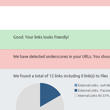
Good. Your links looks friendly!
We have detected underscores in your URLs. You shoul
We found a total of 12 links including 0 link(s) to files
External Links : noFo
External Links : Pass
Internal Links 83.33%