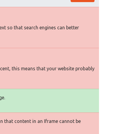
text so that search engines can better
rcent, this means that your website probably
ge.
n that content in an Iframe cannot be