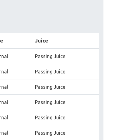
pe
Juice
rnal
Passing Juice
rnal
Passing Juice
rnal
Passing Juice
rnal
Passing Juice
rnal
Passing Juice
rnal
Passing Juice