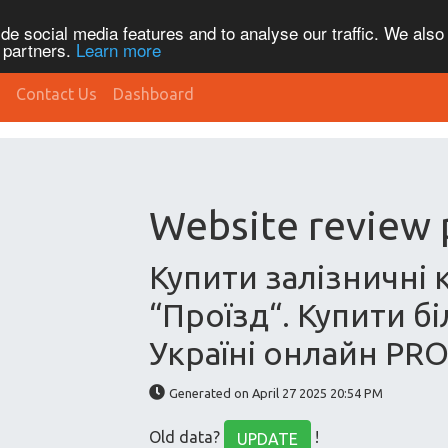
de social media features and to analyse our traffic. We also
s partners.
Learn more
Contact Us
Dashboard
Website review 
Купити залізничні 
“Проїзд“. Купити бі
Україні онлайн PR
Generated on April 27 2025 20:54 PM
Old data?
!
UPDATE