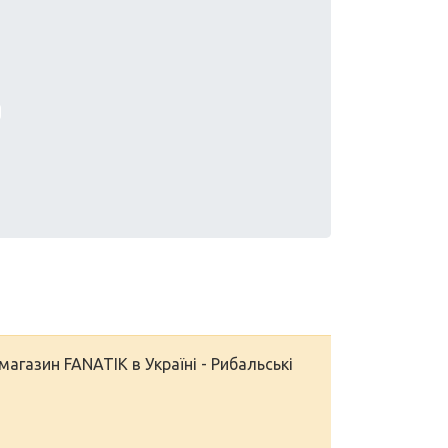
агазин FANATIK в Україні - Рибальські