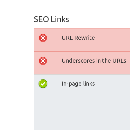
SEO Links
URL Rewrite
Underscores in the URLs
In-page links