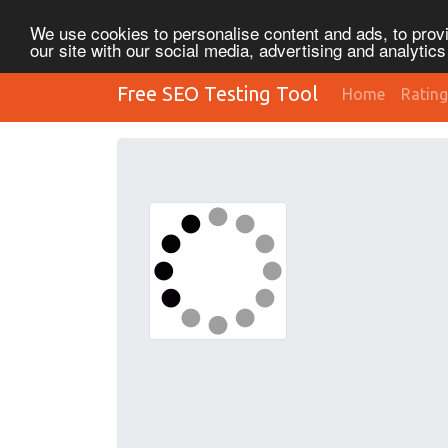
We use cookies to personalise content and ads, to provi
our site with our social media, advertising and analytic
Free SEO Testing Tool
Home
Rating