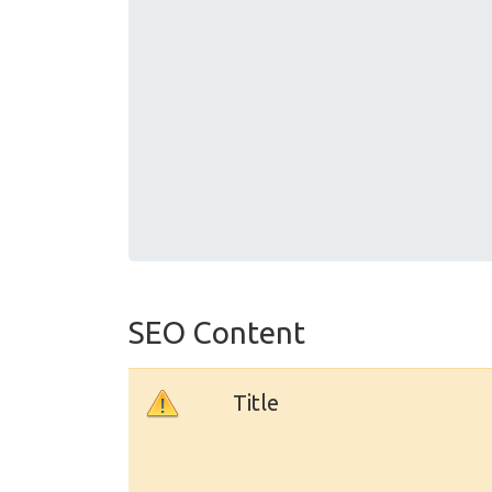
SEO Content
Title