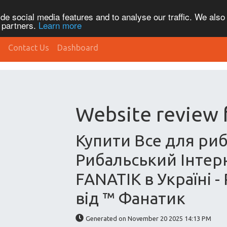
de social media features and to analyse our traffic. We also
s partners.
Learn more
Contact Us
Dashboard
Website review 
Купити Все для ри
Рибальський Інтер
FANATIK в Україні -
від ™ Фанатик
Generated on November 20 2025 14:13 PM