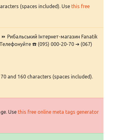
haracters (spaces included). Use
this free
 Рибальський Інтернет-магазин Fanatik
Телефонуйте ☎️ (095) 000-20-70 ➔ (067)
 70 and 160 characters (spaces included).
age. Use
this free online meta tags generator