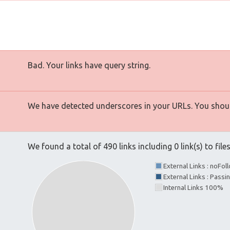
Bad. Your links have query string.
We have detected underscores in your URLs. You shoul
We found a total of 490 links including 0 link(s) to file
External Links : noFo
External Links : Passi
Internal Links 100%