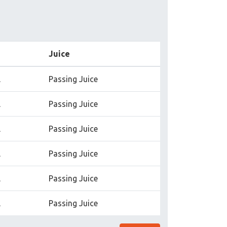
Juice
l
Passing Juice
l
Passing Juice
l
Passing Juice
l
Passing Juice
l
Passing Juice
l
Passing Juice